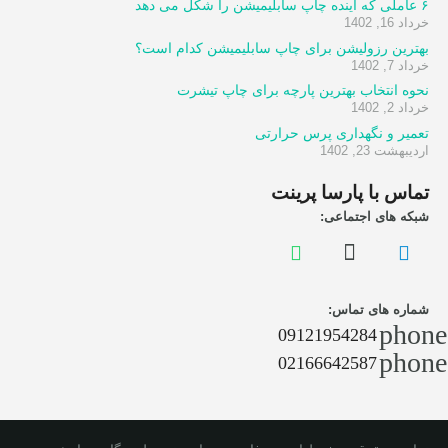
۶ عاملی که آینده چاپ سابلیمیشن را شکل می دهد
خرداد 16, 1402
بهترین رزولیشن برای چاپ سابلیمیشن کدام است؟
خرداد 7, 1402
نحوه انتخاب بهترین پارچه برای چاپ تیشرت
خرداد 2, 1402
تعمیر و نگهداری پرس حرارتی
اردیبهشت 23, 1402
تماس با پارسا پرینت
شبکه های اجتماعی:
شماره های تماس:
phone
09121954284
phone
02166642587