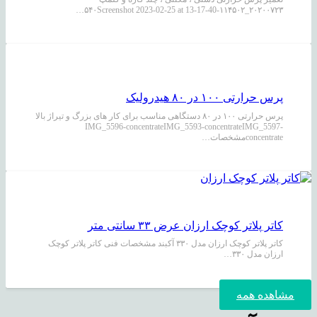
۲۰۲۰۰۷۲۳_۱۱۴۵۰۲-۵۴۰Screenshot 2023-02-25 at 13-17-40…
پرس حرارتی ۱۰۰ در ۸۰ هیدرولیک
پرس حرارتی ۱۰۰ در ۸۰ دستگاهی مناسب برای کار های بزرگ و تیراژ بالا
IMG_5596-concentrateIMG_5593-concentrateIMG_5597-
concentrateمشخصات…
کاتر پلاتر کوچک ارزان عرض ۳۳ سانتی متر
کاتر پلاتر کوچک ارزان مدل ۳۳۰ آکبند مشخصات فنی کاتر پلاتر کوچک
ارزان مدل ۳۳۰…
مشاهده همه