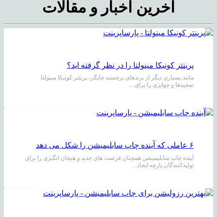
آخرین اخبار و مقالات
پرینتر کونیکا مینولتا را در نظر گرفته اید؟
مانند بسیاری دیگر از برندهای برجسته چاپگر، پرینتر کونیکا مینولتا
تمجیدها و جوایزی را برای…
۶ عاملی که آینده چاپ سابلیمیشن را شکل می دهد
آینده چاپ سابلیمیشن همچنان فرصت های جدید و هیجان انگیزی را برای
تولیدکنندگان پارچه ایجاد…