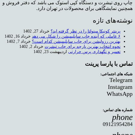
چاپ روی تیشرت و دستگاه کپی استوک می باشد که دفتر فروش و
همچنین نمایشگاهی برای محصولات در تهران دارد.
نوشته‌های تازه
پرینتر کونیکا مینولتا را در نظر گرفته اید؟
خرداد 27, 1402
۶ عاملی که آینده چاپ سابلیمیشن را شکل می دهد
خرداد 16, 1402
بهترین رزولیشن برای چاپ سابلیمیشن کدام است؟
خرداد 7, 1402
نحوه انتخاب بهترین پارچه برای چاپ تیشرت
خرداد 2, 1402
تعمیر و نگهداری پرس حرارتی
اردیبهشت 23, 1402
تماس با پارسا پرینت
شبکه های اجتماعی:
Telegram
Instagram
WhatsApp
شماره های تماس:
phone
09121954284