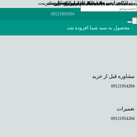
09121954284
محصول
به سبد شما افزوده شد.
مشاوره قبل از خرید
09121954284
تعمیرات
09121954284