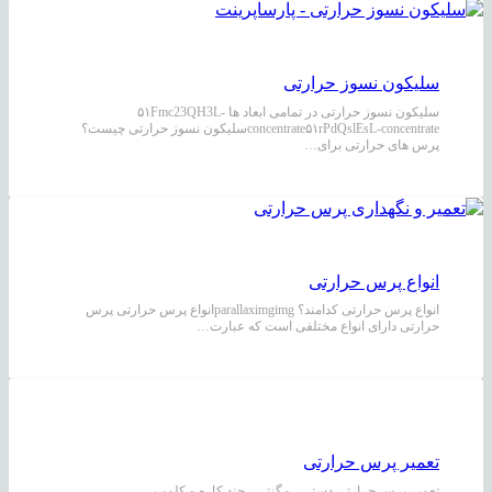
سلیکون نسوز حرارتی
سلیکون نسوز حرارتی در تمامی ابعاد ها ۵۱Fmc23QH3L-
concentrate۵۱rPdQslEsL-concentrateسلیکون نسوز حرارتی چیست؟
پرس های حرارتی برای…
انواع پرس حرارتی
انواع پرس حرارتی کدامند؟ parallaximgimgانواع پرس حرارتی پرس
حرارتی دارای انواع مختلفی است که عبارت…
تعمیر پرس حرارتی
تعمیر پرس حرارتی دستی ، مگنتی ، چند کاره و کلمپ