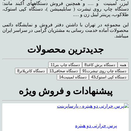
لیزر، لمینیت و …. و همچنین فروش دستگاههای آکبند مانند:
دستگاه چاپ روی تیشرت ( سابلیمیشن )، دستگاه کپی استوک،
طلاکوب، پرینتر لیبل زن و ….
این مجموعه در تهران با داشتن دفتر فروش و نمایشگاه دائمی
محصولات آماده خدمت رسانی به مشتریان گرامی در سراسر ایران
میباشد.
جدیدترین محصولات
همه
دستگاه برش کاغذ
8
دستگاه چاپ بنر
11
دستگاه چاپ روی تیشرت
91
دستگاه صحافی
13
دستگاه کاترپلاتر
8
دستگاه کپی استوک
43
دستگاه لمینیت
14
پیشنهادات و فروش ویژه
پرس حرارتی دو هیتره