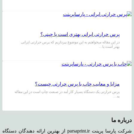
پرس حرارتی ایرانی بهتری است یا چینی؟
در این مقاله میخواهیم به این موضوع بپردازیم که پرس حرارتی ایرانی
بهتر است یا…
مزایا و معایب چاپ با پرس حرارتی چیست؟
پرس حرارتی یک دستگاه بسیار کار آمد در صنعت چاپ است در این مقاله
به…
درباره ما
شرکت پارسا پرینت parsaprint.ir از بهترین ارائه دهندگان دستگاه