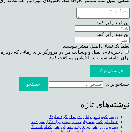
نشانی ایمیل شما منتشر نخواهد شد.
بخش‌های موردنیاز علامت‌گذاری 
این فیلد را پر کنید
این فیلد را پر کنید
لطفاً یک نشانی ایمیل معتبر بنویسید.
ذخیره نام، ایمیل و وبسایت من در مرورگر برای زمانی که دوباره 
برای ادامه، شما باید با قوانین موافقت کنید
فرستادن دیدگاه
جستجو برای:
نوشته‌های تازه
پرینتر کونیکا مینولتا را در نظر گرفته اید؟
۶ عاملی که آینده چاپ سابلیمیشن را شکل می دهد
بهترین رزولیشن برای چاپ سابلیمیشن کدام است؟
نحوه انتخاب بهترین پارچه برای چاپ تیشرت