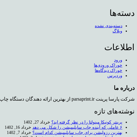
دسته‌ها
دسته‌بندی نشده
وبلاگ
اطلاعات
ورود
خوراک ورودی‌ها
خوراک دیدگاه‌ها
وردپرس
درباره ما
شرکت پارسا پرینت parsaprint.ir از بهترین ارائه دهندگان دستگاه چاپ روی تیشرت و دستگاه کپی استوک می باشد که دفتر فروش و همچنین نمایشگاهی برای محصولات در تهران دارد.
نوشته‌های تازه
پرینتر کونیکا مینولتا را در نظر گرفته اید؟
خرداد 27, 1402
۶ عاملی که آینده چاپ سابلیمیشن را شکل می دهد
خرداد 16, 1402
بهترین رزولیشن برای چاپ سابلیمیشن کدام است؟
خرداد 7, 1402