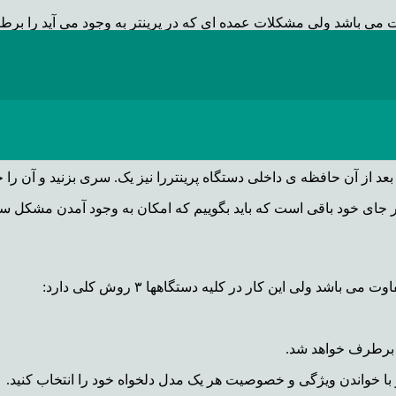
 می باشد ولی مشکلات عمده ای که در پرینتر به وجود می آید را برط
ت در قسمتی ار پرینتر ضبط می شود که به آن spoolگفته می شود.
ر به پرینت گرفتن نمی باشد.
مین فرمانهای پشت سر هم به وجود می آید را پاک کنید.
کردن کاغذ می باشد ولی در اصل این نیست شاید زمانهایی یکی از دلای
 بعد از آن حافظه ی داخلی دستگاه پرینتررا نیز یک. سری بزنید و آن ر
ر جای خود باقی است که باید بگوییم که امکان به وجود آمدن مشکل سخ
 ولی این کار در کلیه دستگاهها ۳ روش کلی دارد:
ا برطرف خواهد شد.
 با خواندن ویژگی و خصوصیت هر یک مدل دلخواه خود را انتخاب کنید.