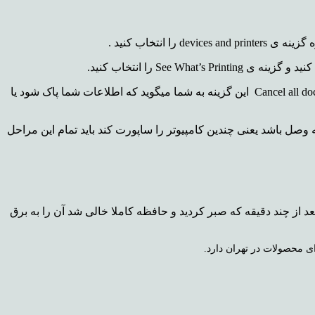
Se را انتخاب کنید.
منوی جدید به دنبال انتخاب این پنجرا باز می شود که در آن گزینه ی جدیدی برای انتخاب بله یا خیر پیش روی شما قرار می گیرد به نامCancel all document این گزینه به شما میگوید که اطلاعات شما پاک شود یا
 وصل باشد یعنی چندین کامپیوتر را ساپورت کند باید تمام این مراحل
عد از چند دقیقه که صبر کردید و حافظه کاملا خالی شد آن را به برق
 محصولات در تهران دارد.