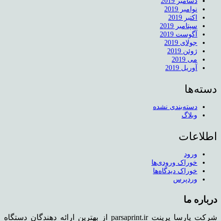
دسامبر 2019
نوامبر 2019
اکتبر 2019
سپتامبر 2019
آگوست 2019
جولای 2019
ژوئن 2019
می 2019
آوریل 2019
دسته‌ها
دسته‌بندی نشده
وبلاگ
اطلاعات
ورود
خوراک ورودی‌ها
خوراک دیدگاه‌ها
وردپرس
درباره ما
شرکت پارسا پرینت parsaprint.ir از بهترین ارائه دهندگان دستگاه