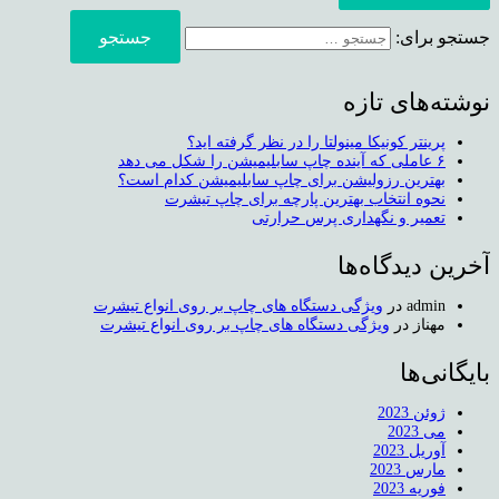
جستجو برای:
نوشته‌های تازه
پرینتر کونیکا مینولتا را در نظر گرفته اید؟
۶ عاملی که آینده چاپ سابلیمیشن را شکل می دهد
بهترین رزولیشن برای چاپ سابلیمیشن کدام است؟
نحوه انتخاب بهترین پارچه برای چاپ تیشرت
تعمیر و نگهداری پرس حرارتی
آخرین دیدگاه‌ها
admin
در
ویژگی دستگاه های چاپ بر روی انواع تیشرت
مهناز
در
ویژگی دستگاه های چاپ بر روی انواع تیشرت
بایگانی‌ها
ژوئن 2023
می 2023
آوریل 2023
مارس 2023
فوریه 2023