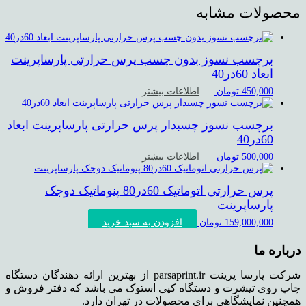
محصولات مشابه
برچسب نسوز بدون چسب پرس حرارتی پارساپرینت
ابعاد 60در40
اطلاعات بیشتر
450,000
تومان
برچسب نسوز چسبدار پرس حرارتی پارساپرینت ابعاد
60در40
اطلاعات بیشتر
500,000
تومان
پرس حرارتی اتوماتیک 60در80 پنوماتیک دوجک
پارساپرینت
افزودن به سبد خرید
159,000,000
تومان
درباره ما
شرکت پارسا پرینت parsaprint.ir از بهترین ارائه دهندگان دستگاه
چاپ روی تیشرت و دستگاه کپی استوک می باشد که دفتر فروش و
همچنین نمایشگاهی برای محصولات در تهران دارد.