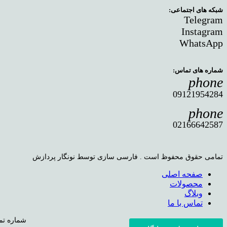
شبکه های اجتماعی:
Telegram
Instagram
WhatsApp
شماره های تماس:
phone
09121954284
phone
02166642587
تمامی حقوق محفوظ است . فارسی سازی توسط نونگار پردازش
صفحه اصلی
محصولات
وبلاگ
تماس با ما
شماره تماس: ۰۹۱۲۱۹۵۴۲۸۴، ۰۲۱۶۶۶۴۲۵۸۷ اینستاگرام: nt