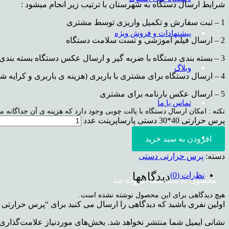
شرایط ارسال دستگاه به شهرستان با ترتیب زیر انجام میشود :
1 – ثبت سفارش و تکمیل واریزی توسط مشتری
پیشنهادات و فروش ویژه
2 – ارسال فیلم اموزشی و تست سلامت دستگاه
3 – بسته بندی دستگاه با ضربه گیر و ارسال عکس دستگاه بسته بندی شده برای مشتری
وبلاگ
4 – ارسال دستگاه برای مشتری با باربری (هزینه ی باربری و کرایه شهری پسکرایه می شود)
5 – ارسال عکس بارنامه برای مشتری
تماس با ما
نکته : امکان ارسال دستگاه با پالت چوبی وجود دارد که هزینه ی آن جداگانه 
پرس حرارتی 40*30 دستی پارساپرینت عدد
افزودن به سبد خرید
دسته:
پرس حرارتی دستی
دیدگاهها
نظرات (0)
محصول
به سبد شما افزوده شد.
هیچ دیدگاهی برای این محصول نوشته نشده است.
اولین نفری باشید که دیدگاهی را ارسال می کنید برای “پرس حرارتی 40*30 دستی پارساپرینت”
نشانی ایمیل شما منتشر نخواهد شد.
بخش‌های موردنیاز علامت‌گذاری 