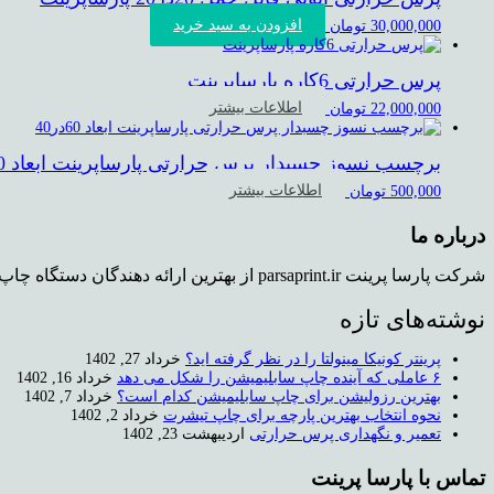
افزودن به سبد خرید
30,000,000
تومان
پرس حرارتی 6کاره پارساپرینت
اطلاعات بیشتر
22,000,000
تومان
برچسب نسوز چسبدار پرس حرارتی پارساپرینت ابعاد 60در40
اطلاعات بیشتر
500,000
تومان
درباره ما
شرکت پارسا پرینت parsaprint.ir از بهترین ارائه دهندگان دستگاه چاپ روی تیشرت و دستگاه کپی استوک می باشد که دفتر فروش و همچنین نمایشگاهی برای محصولات در تهران دارد.
نوشته‌های تازه
پرینتر کونیکا مینولتا را در نظر گرفته اید؟
خرداد 27, 1402
۶ عاملی که آینده چاپ سابلیمیشن را شکل می دهد
خرداد 16, 1402
بهترین رزولیشن برای چاپ سابلیمیشن کدام است؟
خرداد 7, 1402
نحوه انتخاب بهترین پارچه برای چاپ تیشرت
خرداد 2, 1402
تعمیر و نگهداری پرس حرارتی
اردیبهشت 23, 1402
تماس با پارسا پرینت