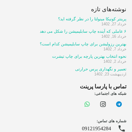
نوشته‌های تازه
پرینتر کونیکا مینولتا را در نظر گرفته اید؟
خرداد 27, 1402
۶ عاملی که آینده چاپ سابلیمیشن را شکل می دهد
خرداد 16, 1402
بهترین رزولیشن برای چاپ سابلیمیشن کدام است؟
خرداد 7, 1402
نحوه انتخاب بهترین پارچه برای چاپ تیشرت
خرداد 2, 1402
تعمیر و نگهداری پرس حرارتی
اردیبهشت 23, 1402
تماس با پارسا پرینت
شبکه های اجتماعی:
شماره های تماس:
phone
09121954284