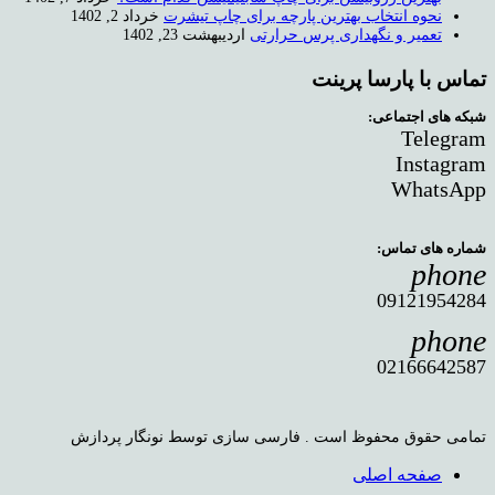
نحوه انتخاب بهترین پارچه برای چاپ تیشرت
خرداد 2, 1402
تعمیر و نگهداری پرس حرارتی
اردیبهشت 23, 1402
تماس با پارسا پرینت
شبکه های اجتماعی:
Telegram
Instagram
WhatsApp
شماره های تماس:
phone
09121954284
phone
02166642587
تمامی حقوق محفوظ است . فارسی سازی توسط نونگار پردازش
صفحه اصلی