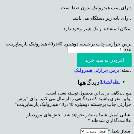
دارای پمپ هیدرولیک بدون صدا است
دارای پایه زیر دستگاه می باشد
امکان استفاده از تک هیتر وجود دارد
پرس حرارتی چاپ برجسته دوهیتره 40در40 هیدرولیک پارساپرینت
عدد
افزودن به سبد خرید
دسته:
پرس حرارتی هیدرولیک
دیدگاهها
نظرات (0)
هیچ دیدگاهی برای این محصول نوشته نشده است.
اولین نفری باشید که دیدگاهی را ارسال می کنید برای “پرس
حرارتی چاپ برجسته دوهیتره 40در40 هیدرولیک پارساپرینت”
نشانی ایمیل شما منتشر نخواهد شد.
بخش‌های موردنیاز
علامت‌گذاری شده‌اند
*
امتیاز شما
*