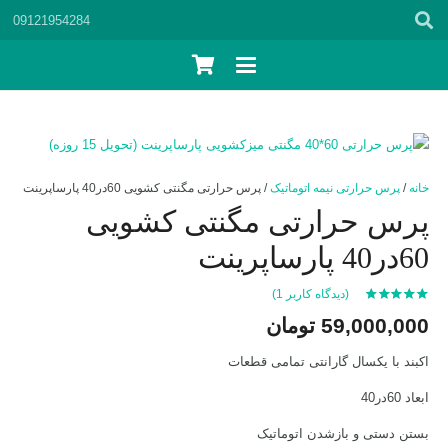
09121954284
خانه
/
پرس حرارتی نیمه اتوماتیک
/ پرس حرارتی مگنتی کشویی 60در40 پارساپرینت
پرس حرارتی مگنتی کشویی
60در40 پارساپرینت
(دیدگاه کاربر
1
)
امتیاز
5.00
از 5 امتیاز
59,000,000
تومان
1
مشتری
اکبند با یکسال گارانتی تمامی قطعات
ابعاد 60در40
بستن دستی و بازشدن اتوماتیک