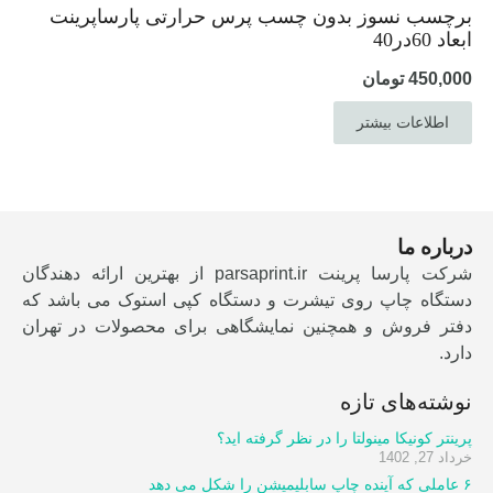
برچسب نسوز بدون چسب پرس حرارتی پارساپرینت
ابعاد 60در40
450,000
تومان
اطلاعات بیشتر
درباره ما
شرکت پارسا پرینت parsaprint.ir از بهترین ارائه دهندگان
دستگاه چاپ روی تیشرت و دستگاه کپی استوک می باشد که
دفتر فروش و همچنین نمایشگاهی برای محصولات در تهران
دارد.
نوشته‌های تازه
پرینتر کونیکا مینولتا را در نظر گرفته اید؟
خرداد 27, 1402
۶ عاملی که آینده چاپ سابلیمیشن را شکل می دهد