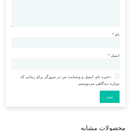
نام
*
ایمیل
*
ذخیره نام، ایمیل و وبسایت من در مرورگر برای زمانی که
دوباره دیدگاهی می‌نویسم.
محصولات مشابه