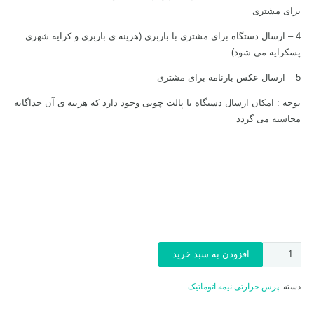
برای مشتری
4 – ارسال دستگاه برای مشتری با باربری (هزینه ی باربری و کرایه شهری
پسکرایه می شود)
5 – ارسال عکس بارنامه برای مشتری
توجه : امکان ارسال دستگاه با پالت چوبی وجود دارد که هزینه ی آن جداگانه
محاسبه می گردد
پرس
افزودن به سبد خرید
حرارتی
مگنتی
دسته:
پرس حرارتی نیمه اتوماتیک
کشویی
60در40