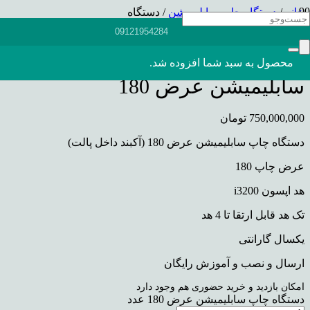
خانه
/
دستگاه چاپ سابلیمیشن
/ دستگاه
چاپ سابلیمیشن عرض 180
09121954284
دستگاه چاپ
محصول
به سبد شما افزوده شد.
سابلیمیشن عرض 180
750,000,000
تومان
دستگاه چاپ سابلیمیشن عرض 180 (آکبند داخل پالت)
عرض چاپ 180
هد اپسون i3200
تک هد قابل ارتقا تا 4 هد
یکسال گارانتی
ارسال و نصب و آموزش رایگان
امکان بازدید و خرید حضوری هم وجود دارد
دستگاه چاپ سابلیمیشن عرض 180 عدد