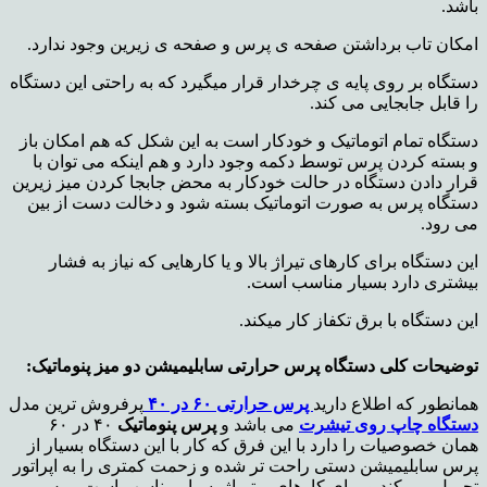
باشد.
امکان تاب برداشتن صفحه ی پرس و صفحه ی زیرین وجود ندارد.
دستگاه بر روی پایه ی چرخدار قرار میگیرد که به راحتی این دستگاه
را قابل جابجایی می کند.
دستگاه تمام اتوماتیک و خودکار است به این شکل که هم امکان باز
و بسته کردن پرس توسط دکمه وجود دارد و هم اینکه می توان با
قرار دادن دستگاه در حالت خودکار به محض جابجا کردن میز زیرین
دستگاه پرس به صورت اتوماتیک بسته شود و دخالت دست از بین
می رود.
این دستگاه برای کارهای تیراژ بالا و یا کارهایی که نیاز به فشار
بیشتری دارد بسیار مناسب است.
این دستگاه با برق تکفاز کار میکند.
توضیحات کلی دستگاه پرس حرارتی سابلیمیشن دو میز پنوماتیک:
همانطور که اطلاع دارید
پرس حرارتی ۶۰ در ۴۰
پرفروش ترین مدل
دستگاه چاپ روی تیشرت
می باشد و
پرس پنوماتیک
۴۰ در ۶۰
همان خصوصیات را دارد با این فرق که کار با این دستگاه بسیار از
پرس سابلیمیشن دستی راحت تر شده و زحمت کمتری را به اپراتور
تحمیل می کند و برای کارهای پرتیراژ بسیار مناسب است. پرس