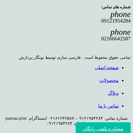
شماره های تماس:
phone
09121954284
phone
02166642587
تمامی حقوق محفوظ است . فارسی سازی توسط نونگار پردازش
صفحه اصلی
محصولات
وبلاگ
تماس با ما
شماره تماس: ۰۹۱۲۱۹۵۴۲۸۴، ۰۲۱۶۶۶۴۲۵۸۷ اینستاگرام: paarsaa.print
واتساپ ۰۹۱۲۱۹۵۴۲۸۴
مشاوره تلفنی رایگان