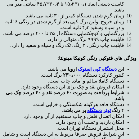
کاست دستی ابعاد ۱۰٫۱*۱۵٫۲ تا ۳۰٫۴*۴۵٫۷ سانتی متر می
باشد.
زمان گرم شدن دستگاه کمتر از ۳۰ ثانیه می باشد.
زمان خروج اولین برگ کپی بعد از گرم شدن در رنگی ۶ ثانیه
و در سیاه وسفید ۴٫۳ ثانیه است.
بزرگنمایی و کوچکنمایی دستگاه از ۲۵ تا ۴۰۰ درصد می باشد.
قابلیت چاپ ۹۹۹۹ برگ متوالی را دارد.
قابلیت چاپ رنگی، ۲ رنگ، تک رنگ و سیاه و سفید را دارد.
ویژگی های فتوکپی رنگی کونیکا مینولتا:
این
دستگاه کپی استوک
اروپا
می باشد.
کنتور کارکرد دستگاه
۰۰۰
٫
۲۳۰
برگ است.
دستگاه کاملا سالم و آماده چاپ است.
امکان فروش نقد و چک برای این دستگاه وجود دارد.
شرایط پرداخت به صورت
۶۰
درصد نقد و
۴۰
درصد چک می
باشد
.
دستگاه فاقد هرگونه شکستگی و خرابی است.
۴
رنگ
تونر دستگاه
پر می باشد
.
امکان اتصال فلش و چاپ مستقیم از آن وجود دارد.
امکان بازدید و تست آن وجود دارد.
محل استقرار دستگاه تهران است.
این شرایط فروش صرفا مربوط به این دستگاه است و شامل