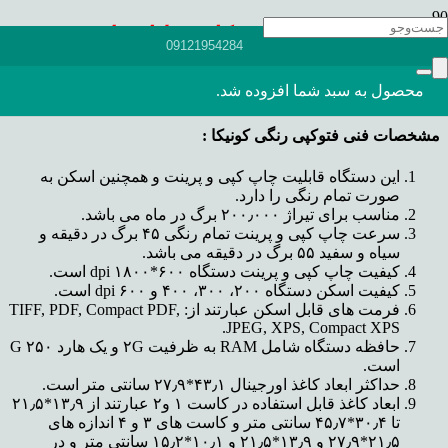
(فتوکپی رنگی کونیکا مینولتا
مدل ۵۵۲)
09121954284
محصول
به سبد شما افزوده شد.
مشخصات فنی فتوکپی رنگی کونیکا :
این دستگاه قابلیت چاپ کپی و پرینت و همچنین اسکن به
صورت تمام رنگی را دارد.
مناسب برای تیراژ ۲۰۰٫۰۰۰ برگ در ماه می باشد.
سرعت چاپ کپی و پرینت تمام رنگی ۴۵ برگ در دقیقه و
سیاه و سفید ۵۵ برگ در دقیقه می باشد.
کیفیت چاپ کپی و پرینت دستگاه ۶۰۰*۱۸۰۰ dpi است.
کیفیت اسکن دستگاه ۲۰۰، ۳۰۰، ۴۰۰ و ۶۰۰ dpi است.
فرمت های قابل اسکن عبارتند از: TIFF, PDF, Compact PDF,
JPEG, XPS, Compact XPS.
حافظه دستگاه شامل RAM به ظرفیت ۲G و یک هارد ۲۵۰ G
است.
حداکثر ابعاد کاغذ اورجینال ۴۳٫۱*۲۷٫۹ سانتی متر است.
ابعاد کاغذ قابل استفاده در کاست ۱ و۲ عبارتند از ۱۳٫۹*۲۱٫۵
تا ۳۰٫۴*۴۵٫۷ سانتی متر و کاست های ۳ و ۴ اندازه های
۲۱٫۵*۲۷٫۹ و ۱۳٫۹*۲۱٫۵ و ۱۰٫۱*۱۵٫۲ سانتی متر و در