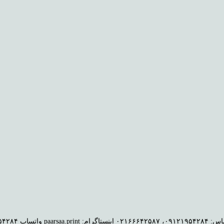
paarsaa.pri واتساپ ۰۹۱۲۱۹۵۴۲۸۴