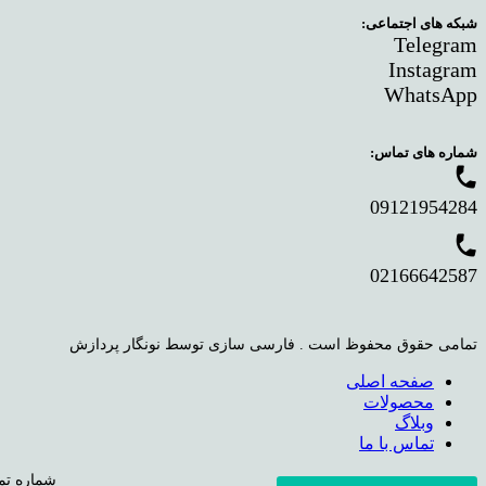
شبکه های اجتماعی:
Telegram
Instagram
WhatsApp
شماره های تماس:
phone
09121954284
phone
02166642587
تمامی حقوق محفوظ است . فارسی سازی توسط نونگار پردازش
صفحه اصلی
محصولات
وبلاگ
تماس با ما
شماره تماس: ۰۹۱۲۱۹۵۴۲۸۴، ۰۲۱۶۶۶۴۲۵۸۷ اینستاگرام: nt