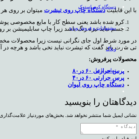
دستگاه کپی استوک
با این قابلیت
دستگاه چاپ روی تیشرت
میتوان بر روی هر چ
کرو شده باشد یعنی سطح کار با مایع مخصوصی پوشیده 
پیشنهادات و فروش ویژه
جسم نباید تیره رنگ باشد زیرا چاپ سابلیمیشن بر رو
در مورد شرط اول جای نگرانی نیست زیرا محصولات مخصوص
تی شرت باید گفت که تیشرت نباید نخی باشد و هرچه در آن 
وبلاگ
محصولات پرفروش:
تماس با ما
پرس حرارتی ۶۰ در۸۰
پرس حرارتی ۶۰ در۴۰
دستگاه چاپ روی لیوان
دیدگاهتان را بنویسید
نشانی ایمیل شما منتشر نخواهد شد.
بخش‌های موردنیاز علامت‌گذاری 
این فیلد را پر کنید