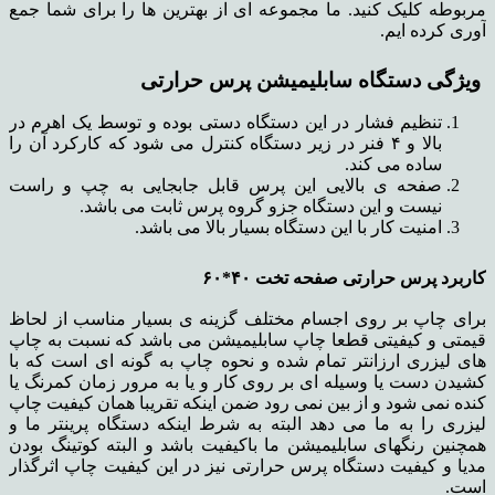
مربوطه کلیک کنید. ما مجموعه ای از بهترین ها را برای شما جمع
آوری کرده ایم.
ویژگی دستگاه سابلیمیشن پرس حرارتی
تنظیم فشار در این دستگاه دستی بوده و توسط یک اهرم در
بالا و ۴ فنر در زیر دستگاه کنترل می شود که کارکرد آن را
ساده می کند.
صفحه ی بالایی این پرس قابل جابجایی به چپ و راست
نیست و این دستگاه جزو گروه پرس ثابت می باشد.
امنیت کار با این دستگاه بسیار بالا می باشد.
کاربرد پرس حرارتی صفحه تخت
۴۰*۶۰
برای چاپ بر روی اجسام مختلف گزینه ی بسیار مناسب از لحاظ
قیمتی و کیفیتی قطعا چاپ سابلیمیشن می باشد که نسبت به چاپ
های لیزری ارزانتر تمام شده و نحوه چاپ به گونه ای است که با
کشیدن دست یا وسیله ای بر روی کار و یا به مرور زمان کمرنگ یا
کنده نمی شود و از بین نمی رود ضمن اینکه تقریبا همان کیفیت چاپ
لیزری را به ما می دهد البته به شرط اینکه دستگاه پرینتر ما و
همچنین رنگهای سابلیمیشن ما باکیفیت باشد و البته کوتینگ بودن
مدیا و کیفیت دستگاه پرس حرارتی نیز در این کیفیت چاپ اثرگذار
است.