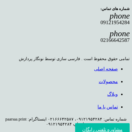
شماره های تماس:
phone
09121954284
phone
02166642587
تمامی حقوق محفوظ است . فارسی سازی توسط نونگار پردازش
صفحه اصلی
محصولات
وبلاگ
تماس با ما
شماره تماس: ۰۹۱۲۱۹۵۴۲۸۴، ۰۲۱۶۶۶۴۲۵۸۷ اینستاگرام: paarsaa.print
واتساپ ۰۹۱۲۱۹۵۴۲۸۴
مشاوره تلفنی رایگان