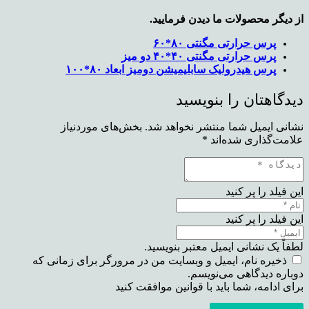
از دیگر محصولات ما دیدن فرمایید.
پرس حرارتی مگنتی ۸۰*۶۰
پرس حرارتی مگنتی ۴۰*۴۰ دو میز
پرس هیدرولیک سابلیمیشن دومیز ابعاد ۸۰*۱۰۰
دیدگاهتان را بنویسید
نشانی ایمیل شما منتشر نخواهد شد.
بخش‌های موردنیاز
علامت‌گذاری شده‌اند
*
این فیلد را پر کنید
این فیلد را پر کنید
لطفاً یک نشانی ایمیل معتبر بنویسید.
ذخیره نام، ایمیل و وبسایت من در مرورگر برای زمانی که
دوباره دیدگاهی می‌نویسم.
برای ادامه، شما باید با قوانین موافقت کنید