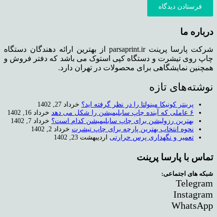
فرستادن دیدگاه
درباره ما
شرکت پارسا پرینت parsaprint.ir از بهترین ارائه دهندگان دستگاه
چاپ روی تیشرت و دستگاه کپی استوک می باشد که دفتر فروش و
همچنین نمایشگاهی برای محصولات در تهران دارد.
نوشته‌های تازه
پرینتر کونیکا مینولتا را در نظر گرفته اید؟
خرداد 27, 1402
۶ عاملی که آینده چاپ سابلیمیشن را شکل می دهد
خرداد 16, 1402
بهترین رزولیشن برای چاپ سابلیمیشن کدام است؟
خرداد 7, 1402
نحوه انتخاب بهترین پارچه برای چاپ تیشرت
خرداد 2, 1402
تعمیر و نگهداری پرس حرارتی
اردیبهشت 23, 1402
تماس با پارسا پرینت
شبکه های اجتماعی:
Telegram
Instagram
WhatsApp