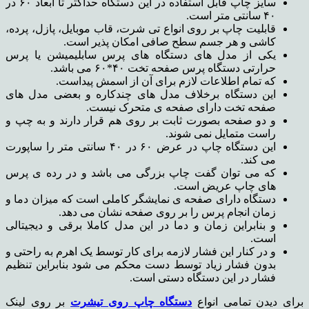
سایز چاپ قابل استفاده در این دستگاه حداکثر تا ابعاد ۶۰ در
۴۰ سانتی متر است.
قابلیت چاپ بر روی انواع تی شرت، قاب موبایل، پازل، پرده،
کاشی و هر جسم سطح صافی امکان پذیر است.
یکی از مدل های دستگاه های پرس سابلیمیشن یا پرس
حرارتی دستگاه پرس صفحه تخت ۴۰*۶۰ می باشد.
که تمام اطلاعات لازم برای آن از اسمش پیداست.
این دستگاه برخلاف مدل های چندکاره و بعضی مدل های
صفحه تخت دارای صفحه ی متحرک نیست.
و دو صفحه بصورت ثابت بر روی هم قرار دارند و به چپ و
راست متمایل نمی شوند.
این دستگاه چاپ در عرض ۶۰ در ۴۰ سانتی متر را ساپورت
می کند.
که می توان گفت چاپ بزرگی می باشد و در رده ی پرس
های چاپ عریض است.
دستگاه دارای صفحه ی نمایشگر کاملی است که میزان دما و
زمان انجام پرس را بر روی صفحه نشان می دهد.
و بنابراین زمان و دما در این مدل کاملا برقی و دیجیتالی
است.
و در کنار این فشار لازمه برای کار توسط یک اهرم به راحتی و
بدون فشار زیاد توسط دست محکم می شود بنابراین تنظیم
فشار در این دستگاه دستی است.
برای دیدن تمامی انواع
دستگاه چاپ روی تیشرت
بر روی لینک