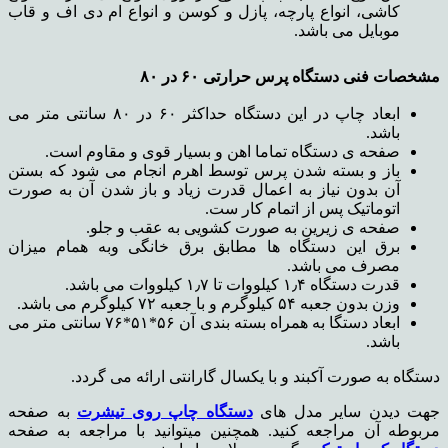
کاشی، انواع پارچه، پازل و کوسن و انواع ام دی اف و قاب
موبایل می باشد.
مشخصات فنی دستگاه پرس حرارتی
۶۰
در
۸۰
ابعاد چاپ در این دستگاه حداکثر ۶۰ در ۸۰ سانتی متر می
باشد.
صفحه ی دستگاه تماما اهن و بسیار قوی و مقاوم است.
باز و بسته شدن پرس توسط اهرم انجام می شود که بستن
آن بدون نیاز به اعمال قدرت زیاد و باز شدن آن به صورت
اتوماتیک پس از اتمام کار ست.
صفحه ی زیرین به صورت کشویی به عقب و جلو.
برق این دستگاه ها مطابق برق خانگی وبه همام میزان
مصرف می باشد.
قدرت دستگاه ۱٫۴ کیلووات تا ۱٫۷ کیلووات می باشد.
وزن بدون جعبه ۵۴ کیلوگرم و با جعبه ۷۲ کیلوگرم می باشد.
ابعاد دستگا به همراه بسته بندی آن ۵۶*۵۱*۷۶ سانتی متر می
باشد.
دستگاه به صورت آکبند و با یکسال گارانتی ارائه می گردد.
جهت دیدن سایر مدل های
دستگاه چاپ روی تیشرت
به صفحه
مربوطه آن مراجعه کنید. همچنین میتوانید با مراجعه به صفحه