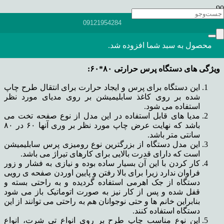
09121954284
دستگاه سابلیمیشن صفحه تخت ۸۰*۶۰
محصول
به سبد شما افزوده شد.
ویژگی های دستگاه پرس حرارتی ۸۰*۶۰:
این دستگاه برای پرس و ایجاد حرارت برای انتقال طرح چاپ
شده بر روی کاغذ سابلیمیشن بر روی مدیای مورد نظر
استفاده می شود.
مدیا های قابل استفاده در این مدل از نوع صفحه تخت می
باشد که نهایت عرض چاپ مورد نظر بر وری آنها ۶۰ در ۸۰
سانتی متر باشد.
این مدل دستگاه از بزرگترین نوع رومیزی پرس سابلیمیشن
است که دارای قدرت بالایی برای کارهای تیراژ می باشد.
کار کردن با این آن بسیار ساده بوده و نیازی به فشار و زور
فراوان ندارد زیرا برای بالا رفتن و پایین اوردن صفحه ی رویی
دستگاه از جک اهرمی استفاده گردیده و به راحتی بسته و
قفل شده و پس از کار نیز به صورت اتوماتیک باز می شود
بنابراین خانم ها و حتی نوجوانان هم به راحتی می توانند از این
دستگاه استفاده کنند.
این نوع مناسب چاپ طرح بر روی انواع تی شرت، انواع