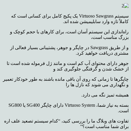
سیستم Virtuoso Sawgrass یک پکیج کامل برای کسانی است که
کاملاً تازه وارد سابلیمیشن شده اند.
راه‌اندازی این سیستم آسان است، برای کارهای با حجم کوچک و
بزرگ مناسب است،
و از طریق Sawgrass در چاپگر و جوهر، پشتیبانی بسیار فعالی از
مشتری دریافت خواهید کرد.
جوهر دارای محتوای آب کم است و مانند ژل فرموله شده است تا
از خشک شدن و گرفتگی جلوگیری کند و
چاپگرها تا زمانی که روی آن باقی مانده باشند به طور خودکار تعمیر
و نگهداری می شوند که نازل ها را
همیشه تمیز نگه می دارد.
بسته به نیاز شما، Virtuoso System دارای چاپگر SG400 یا SG800
است.
تفاوت
های وبلاگ ما را بررسی کنید، “کدام سیستم تصعید علف اره
برای شما مناسب است؟”