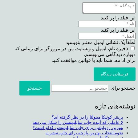
این فیلد را پر کنید
این فیلد را پر کنید
لطفاً یک نشانی ایمیل معتبر بنویسید.
ذخیره نام، ایمیل و وبسایت من در مرورگر برای زمانی که
دوباره دیدگاهی می‌نویسم.
برای ادامه، شما باید با قوانین موافقت کنید
فرستادن دیدگاه
جستجو برای:
نوشته‌های تازه
پرینتر کونیکا مینولتا را در نظر گرفته اید؟
۶ عاملی که آینده چاپ سابلیمیشن را شکل می دهد
بهترین رزولیشن برای چاپ سابلیمیشن کدام است؟
نحوه انتخاب بهترین پارچه برای چاپ تیشرت