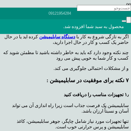
۷ نکته برای موفقیت در
09121954284
سابلیمیشن
محصول
به سبد شما افزوده شد.
اگر به تازگی شروع به کار با
دستگاه سابلیمیشن
کرده اید یا در حال
حاضر یک کسب و کار در حال اجرا دارید،
چند نکته وجود دارد که باید به خاطر داشته باشید تا مطمئن شوید که
کسب و کار شما به خوبی پیش می رود
و از مشکلات احتمالی جلوگیری می کند.
۷ نکته برای موفقیت در سابلیمیشن :
۱٫ تجهیزات مناسب را دریافت کنید
سابلیمیشن یک فرصت جذاب است زیرا راه اندازی آن می تواند
آسان و نسبتاً ارزان باشد.
تنها تجهیزات مورد نیاز شامل چاپگر، جوهر سابلیمیشن، کاغذ
سابلیمیشن و پرس حرارتی خوب است.