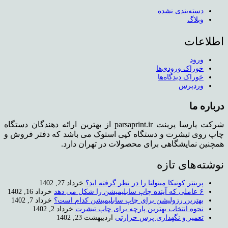
دسته‌بندی نشده
وبلاگ
اطلاعات
ورود
خوراک ورودی‌ها
خوراک دیدگاه‌ها
وردپرس
درباره ما
شرکت پارسا پرینت parsaprint.ir از بهترین ارائه دهندگان دستگاه
چاپ روی تیشرت و دستگاه کپی استوک می باشد که دفتر فروش و
همچنین نمایشگاهی برای محصولات در تهران دارد.
نوشته‌های تازه
پرینتر کونیکا مینولتا را در نظر گرفته اید؟
خرداد 27, 1402
۶ عاملی که آینده چاپ سابلیمیشن را شکل می دهد
خرداد 16, 1402
بهترین رزولیشن برای چاپ سابلیمیشن کدام است؟
خرداد 7, 1402
نحوه انتخاب بهترین پارچه برای چاپ تیشرت
خرداد 2, 1402
تعمیر و نگهداری پرس حرارتی
اردیبهشت 23, 1402