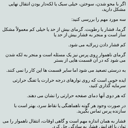
اگر با محو شدن، سوختن، خیلی سبک یا لکه‌دار بودن انتقال نهایی
مشکل دارید،
سه مورد مهم را بررسی کنید:
گرما، فشار یا رطوبت. گرمای بیش از حد یا خیلی کم معمولاً مشکل
ساز است و منجر به فشار بیش از حد یا
کم فشار دادن زیرلایه می شود.
گرمای ناهموار روی پرس نیز یک مسئله است و منجر به لکه شدن
می شود که در آن قسمت هایی از بستر
به درستی تصعید می شود اما سایر قسمت ها این کار را نمی کنند.
ایده خوبی است که روی نوارهای درجه حرارت یا تفنگ حرارتی
سرمایه گذاری کنید،
که هر دوی آنها دمای صفحه حرارتی را نشان می دهند.
در صورت وجود هر گونه ناهماهنگی یا نقاط سرد، بهتر است با
سازنده پرس تماس بگیرید.
فشار به همان اندازه مهم است و گاهی اوقات، انتقال ناهموار را می
توان با افزایش فشار به سادگی حل کرد.