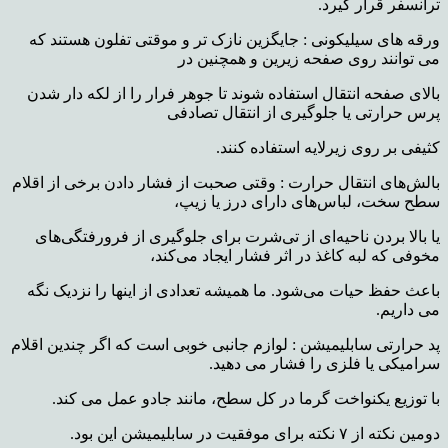
ترانسفر قرار گیرد.
ورقه های سیلیکونی : جایگزین نازک تر و موقتی تفلون هستند که
می توانند روی صفحه زیرین و همچنین در
بالای صفحه انتقال استفاده شوند تا جوهر فرار را از لکه دار شدن
پرس حرارتی یا جلوگیری از انتقال تصادفی
کثیفی بر روی زیرلایه استفاده کنند.
بالش‌های انتقال حرارت : وقتی صحبت از فشار دادن برخی از اقلام
سطح سخت، لباس‌های دارای درز یا زیپ،
یا بالا بردن ناحیه‌ای از تی‌شرت برای جلوگیری از فرورفتگی‌های
مخوفی که لبه کاغذ در اثر فشار ایجاد می‌کند،
باعث حفظ حیات می‌شود. ما همیشه تعدادی از اینها را نزدیک نگه
می داریم.
پد حرارتی سابلیمیشن : لوازم جانبی خوبی است که اگر چندین اقلام
سرامیکی یا فلزی را فشار می دهید.
با توزیع یکنواخت گرما در کل سطح، مانند جادو عمل می کند.
دومین نکته از ۷ نکته برای موفقیت در سابلیمیشن این بود.