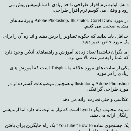
دانش اولیه نرم افزار طراحی تا حد زیادی با سابلیمیشن پیش می
رود و وقتی می گوییم نرم افزار طراحی،
در مورد Adobe Photoshop، Illustrator، Corel Draw و برنامه های
مشابه صحبت می کنیم.
حداقل، باید بدانید که چگونه تصاویر را برش دهید و اندازه آن را برای
یک مورد خاص تغییر دهید.
اما نگران نباشید! تعداد زیادی آموزش و راهنماهای آنلاین وجود دارد
که شما را به سرعت بالا می برد.
یکی از سایت های مورد علاقه ما Tutsplus است که آموزش های
زیادی را در مورد
Adobe Photoshop و Illustratorو همچنین موضوعات گسترده تر در
مورد طراحی گرافیک،
عکاسی و حتی تجارت ارائه می دهد.
سایت محبوب دیگر Lynda است که نیاز به ثبت نام دارد اما آزمایشی
رایگان ارائه می دهد.
یک جستجوی ساده YouTube “How-to” یک راه جایگزین برای یافتن
بسیاری از فیلم های آموزشی