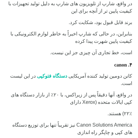
در واقع، شارپ از تلویزیون های شارپ به دلیل تولید تجهیزات با
کیفیت پایین تر از آنچه برای این
برند قابل قبول بود، شکایت کرد.
بنابراین، در حالی که شارپ اخیراً به خاطر لوازم الکترونیکی با
کیفیت پایین شهرت پیدا کرده
است، خط تجاری آن چیزی جز این نیست.
۴. canon
کانن دومین تولید کننده آمریکایی
دستگاه فتوکپی
در این لیست
است.
در واقع، آنها دقیقاً پس از زیراکس، با ۲۰٪ از بازار دستگاه های
کپی ایالات متحده (Xerox دارای
٪) هستند.
۲۲
Canon Solutions America نیز تقریباً تنها برای توزیع دستگاه
های کپی و چاپگر راه اندازی