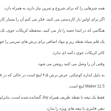
همه چیزهایی را که برای شروع و تمرین نیاز دارید به همراه دارد.
اگر برای اولین بار کاردستی می کنید، فکر می کنم آن را بسیار کار
هنگامی که در ابتدا جعبه را باز می کنید، محفظه کریکات جوی، تک ت
یک قلم سیاه نقطه ریز و مواد اضافی برای برش های تمرینی را خواه
کاتر کریکات جوی دکمه ای ندارد.
وقتی آن را وصل می کنید روشن می شود.
به دلیل اندازه کوچکتر، عرض برش ۴٫۵ اینچ است در حالی که در Cricut Explore و Cricut
Maker 11.5
اینچ است.
فقط یک تیغه با نقطه ظریف همراه Joy گنجانده شده است، بنابراین گزینه ای از ابزارهای نمره
دهی فانتزی یا تیغه های ویژه را ندارد.