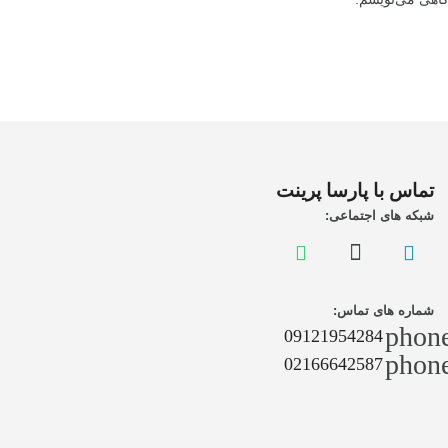
تماس با پارسا پرینت
شبکه های اجتماعی:
شماره های تماس:
phon
09121954284
phon
02166642587