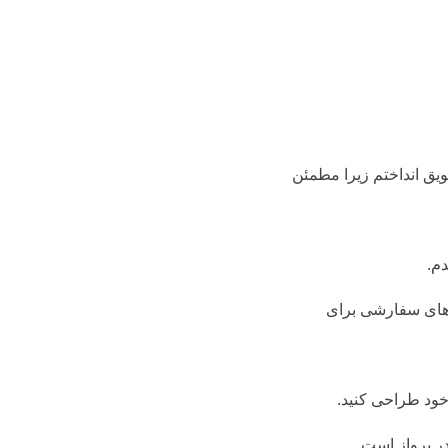
ویق انداختم زیرا مطمئن
م.
‌های سفارشی برای
خود طراحی کنید.
ر پرواز است.