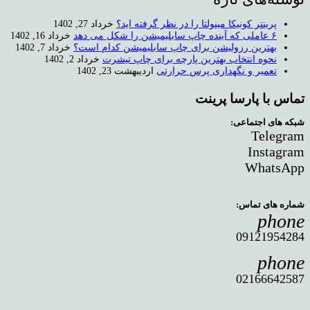
پرینتر کونیکا مینولتا را در نظر گرفته اید؟
خرداد 27, 1402
۶ عاملی که آینده چاپ سابلیمیشن را شکل می دهد
خرداد 16, 1402
بهترین رزولیشن برای چاپ سابلیمیشن کدام است؟
خرداد 7, 1402
نحوه انتخاب بهترین پارچه برای چاپ تیشرت
خرداد 2, 1402
تعمیر و نگهداری پرس حرارتی
اردیبهشت 23, 1402
تماس با پارسا پرینت
شبکه های اجتماعی:
Telegram
Instagram
WhatsApp
شماره های تماس:
phone
09121954284
phone
02166642587