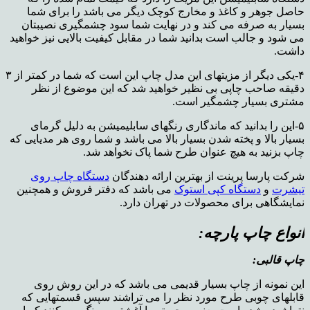
حاصل جوهر و کاغذ و مخارج کوچک دیگر می باشد را برای شما
بسیار به صرفه می کند و در نهایت شما سود چشمگیری نصیبتان
می شود و جالب است بدانید شما در مقابل کیفیت بالایی نیز خواهید
داشت.
۴-یکی دیگر از مزیتهای این مدل چاپ این است که شما در کمتر از ۳
دقیقه صاحب چاپی بی نظیر خواهید شد که این موضوع از نظر
مشتری بسیار چشمگیر است.
۵-این را بدانید که ماندگاری رنگهای سابلیمیشن به دلیل گرمای
بسیار بالا و پخته شدن بسیار بالا می باشد و شما روی هر مدیایی که
چاپ بزنید به هیچ عنوان طرح شما پاک نخواهد شد.
شرکت پارسا پرینت از بهترین ارائه دهندگان
دستگاه چاپ روی
تیشرت
و
دستگاه کپی استوک
می باشد که دفتر فروش و همچنین
نمایشگاهی برای محصولات در تهران دارد.
انواع چاپ پارچه:
چاپ قالبی:
این نمونه از چاپ بسیار قدیمی می باشد که در این روش روی
قابلهای چوبی طرح مورد نظر را می تراشند سپس قسمتهایی که