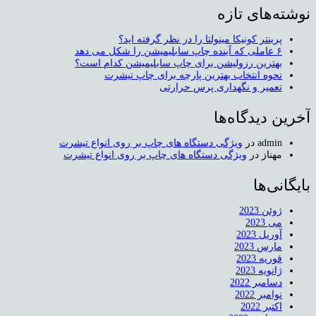
نوشته‌های تازه
پرینتر کونیکا مینولتا را در نظر گرفته اید؟
۶ عاملی که آینده چاپ سابلیمیشن را شکل می دهد
بهترین رزولیشن برای چاپ سابلیمیشن کدام است؟
نحوه انتخاب بهترین پارچه برای چاپ تیشرت
تعمیر و نگهداری پرس حرارتی
آخرین دیدگاه‌ها
admin
در
ویژگی دستگاه های چاپ بر روی انواع تیشرت
مهناز
در
ویژگی دستگاه های چاپ بر روی انواع تیشرت
بایگانی‌ها
ژوئن 2023
می 2023
آوریل 2023
مارس 2023
فوریه 2023
ژانویه 2023
دسامبر 2022
نوامبر 2022
اکتبر 2022