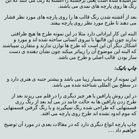
نتراشیده شده است یعنی برجسته را آغشته به رنگ می کنند که این
رنگ ها روی پارچه های نمدی می باشند.
بعد از آغشته شدن رنگ قالب ها را روی پارچه های مورد نظر فشار
می دهند تا طرح مورد نظر روی پارچه بیفتد.
البته این کار ایراداتی دارد مثلا در این نمونه طرح ها هیچ ظرافتی
ندارند چون این قالبها با نیروی انسانی ساخته شده اند و مورد و
اشکال دیگر آن این است که طرح ها توازن ندارند و متقارن نمیباشند
که البته این موضوع آن را زیباتر میکند چون نشان دهنده ی دست
ساز بودن قالب اصلی و طرح می باشد.
چاپ باتیک:
این نمونه از چاپ بسیار زیبا می باشد و بیشتر جنبه ی هنری دارد و
در سطح بین المللی شناخته شده می باشد.
در این روش پارافین یا هر چیز دیگری را در قلم می ریزند بعد از
طرح زدن پارافین ها به حالت جامد در می آید بعد از رنگ رزی
قسمتهایی که طراحی شده رنگ نمیگیرند و با رنگ گرفتن قسمتهایی
که موم اندود نشده اند طرح روی پارچه می افتد.
چاپ پارچه انواع دیگری دارد که در مقالات بعدی در مورد آن توضیح
خواهیم داد ….