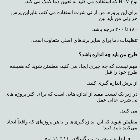
نوع HTV که استفاده می کنید به تعیین دما کمک می کند.
برای این پروژه، من از تی شرت استفاده می کنم، بنابراین پرس
حرارتی من باید بین
۱۸۰ تا ۲۰۰ درجه باشد.
تنظیمات دما برای سایر برندهای اصلی متفاوت است.
طرح من باید چه اندازه باشد؟
مهم نیست که چه چیزی ایجاد می کنید، مطمئن شوید که همیشه
طرح خود را قبل
از برش اندازه گیری کنید.
در زیر یک لیست مفید از اندازه هایی است که برای اکثر پروژه های
تی شرت عالی عمل
می کنند.
مطمئن شوید که این اندازه‌گیری‌ها را با هر پروژه‌ای که واقعاً ایجاد
می‌کنید تأیید کنید!
اندازه تی شرت بزرگسالان: ۱۱ * ۱۱ اینچ