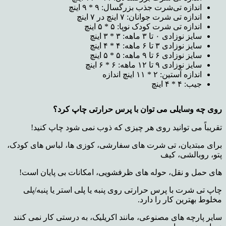
اندازه تی‌شرت جذب بزرگسال: ۹ * ۹ اینچ
اندازه تی شرت جوانان: ۷ اینچ در ۷ اینچ
اندازه تی شرت کودک نوپا: ۵ * ۵ اینچ
سایز نوزادی ۰ تا ۳ ماهه: ۳ * ۳ اینچ
سایز نوزادی ۳ تا ۶ ماهه: ۴ * ۴ اینچ
سایز نوزادی ۶ تا ۹ ماهه: ۵ * ۵ اینچ
سایز نوزادی ۹ تا ۱۲ ماهه: ۶ * ۶ اینچ
اندازه آستین: ۲ * ۱۱ اینچ اندازه
جیب: ۴ * ۴ اینچ
روی چه وسایلی می توان با پرس حرارتی چاپ کرد؟
تقریباً می توانید روی هر چیزی که ذوب نمی شود چاپ کنید!
برای مبتدیان، تی شرت های سفارشی، کوزی ها، لباس های کودک،
پتو، روبالشی، کیف
های حمل و نقل، حوله های ظرفشویی، امکانات بی پایان است!
چاپ تی شرت با پرس حرارتی روی پنبه یا پلی استر یا پنبه/پلی
مخلوط بهترین کار را دارد.
سایر پارچه های مصنوعی، مانند اکریلیک، به درستی کار نمی کنند