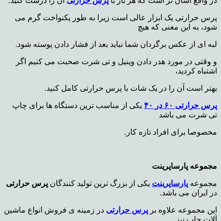
در واقع آسان تر است که هر بار با
پرس حرارتی
آن را درست کنید.
پرس حرارتی یک ابزار عالی است زیرا به طور یکنواخت گرم می
شود، به این معنی که هیچ
لبه ای از عکس برگردان شما نباید بعد از فشار دادن پوسته شود.
و وقتی در مورد هدر دادن وینیل و تی شرت صحبت می کنیم اگر
اشتباه کردید،
بهتر است آن را در یک شات با پرس حرارتی کامل کنید.
پرس حرارتی ۶۰ در ۴۰
یکی از مناسب ترین دستگاه ها برای چاپ
تی شرت می باشد
مخصوصا برای افراد تازه کار.
مجموعه پارساپرینت
مجموعه
پارساپرینت
یکی از بزرگ ترین تولید کنندگان
پرس حرارتی
در ایران می باشد.
این مجموعه علاوه بر
پرس حرارتی
در زمینه ی فروش انواع ماشین
آلات چاپ نیز