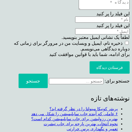
این فیلد را پر کنید
این فیلد را پر کنید
لطفاً یک نشانی ایمیل معتبر بنویسید.
ذخیره نام، ایمیل و وبسایت من در مرورگر برای زمانی که
دوباره دیدگاهی می‌نویسم.
برای ادامه، شما باید با قوانین موافقت کنید
فرستادن دیدگاه
جستجو برای:
نوشته‌های تازه
پرینتر کونیکا مینولتا را در نظر گرفته اید؟
۶ عاملی که آینده چاپ سابلیمیشن را شکل می دهد
بهترین رزولیشن برای چاپ سابلیمیشن کدام است؟
نحوه انتخاب بهترین پارچه برای چاپ تیشرت
تعمیر و نگهداری پرس حرارتی