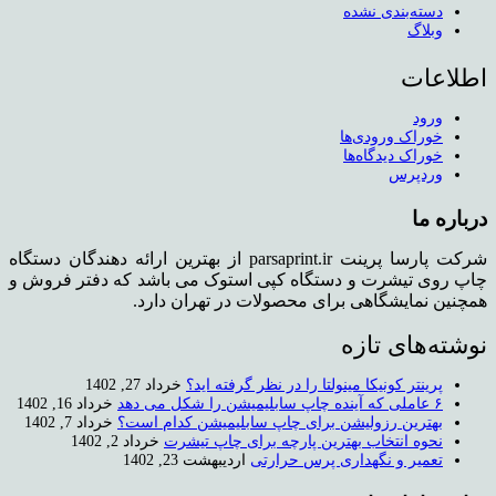
دسته‌بندی نشده
وبلاگ
اطلاعات
ورود
خوراک ورودی‌ها
خوراک دیدگاه‌ها
وردپرس
درباره ما
شرکت پارسا پرینت parsaprint.ir از بهترین ارائه دهندگان دستگاه
چاپ روی تیشرت و دستگاه کپی استوک می باشد که دفتر فروش و
همچنین نمایشگاهی برای محصولات در تهران دارد.
نوشته‌های تازه
پرینتر کونیکا مینولتا را در نظر گرفته اید؟
خرداد 27, 1402
۶ عاملی که آینده چاپ سابلیمیشن را شکل می دهد
خرداد 16, 1402
بهترین رزولیشن برای چاپ سابلیمیشن کدام است؟
خرداد 7, 1402
نحوه انتخاب بهترین پارچه برای چاپ تیشرت
خرداد 2, 1402
تعمیر و نگهداری پرس حرارتی
اردیبهشت 23, 1402