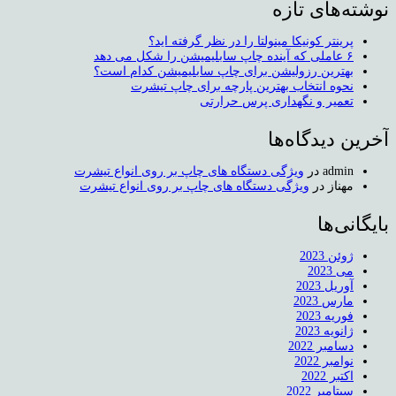
نوشته‌های تازه
پرینتر کونیکا مینولتا را در نظر گرفته اید؟
۶ عاملی که آینده چاپ سابلیمیشن را شکل می دهد
بهترین رزولیشن برای چاپ سابلیمیشن کدام است؟
نحوه انتخاب بهترین پارچه برای چاپ تیشرت
تعمیر و نگهداری پرس حرارتی
آخرین دیدگاه‌ها
admin
در
ویژگی دستگاه های چاپ بر روی انواع تیشرت
مهناز
در
ویژگی دستگاه های چاپ بر روی انواع تیشرت
بایگانی‌ها
ژوئن 2023
می 2023
آوریل 2023
مارس 2023
فوریه 2023
ژانویه 2023
دسامبر 2022
نوامبر 2022
اکتبر 2022
سپتامبر 2022