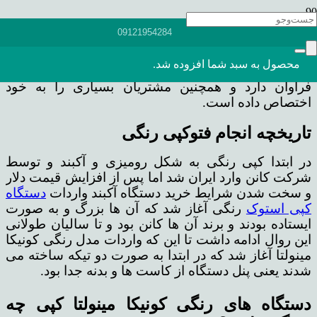
دستگاه هایی که برای فتوکپی استفاده می شوند، انواع و
09121954284
مدل های مختلف و فراوانی دارند و با برند ها، اشکال و
ویژگی های خاص در بازار وجود دارند که یکی از مهم
محصول
به سبد شما افزوده شد.
ترین انواع آن ها دستگاه های کپی رنگی است که کاربرد
فراوان دارد و همچنین مشتریان بسیاری را به خود
اختصاص داده است.
تاریخچه انجام فتوکپی رنگی
در ابتدا کپی رنگی به شکل رومیزی و آکبند و توسط
شرکت کانن وارد ایران شد اما پس از افزایش قیمت دلار
و سخت شدن شرایط خرید دستگاه آکبند واردات
دستگاه
کپی استوک
رنگی آغاز شد که آن ها بزرگ و به صورت
ایستاده بودند و برند آن ها کانن بود و تا سالیان طولانی
این روال ادامه داشت تا این که واردات مدل رنگی کونیکا
مینولتا آغاز شد که در ابتدا به صورت دو تیکه ساخته می
شدند یعنی پنل دستگاه از کاست ها و بدنه جدا بود.
دستگاه های رنگی کونیکا مینولتا کپی چه