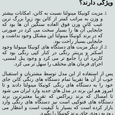
ویژگی دارند؟
مزیت کونیکا مینولتا نسبت به کانن، امکانات بیشتر
و وزن به مراتب کمتر از کانن بود زیرا بزرگ ترین
عیب کانن وزن فوق العاده سنگین آن ها بود که
جابجایی آن ها را بسیار سخت می کرد در صورتی
که در برند کونیکا مینولتا این مشکل وجود نداشت و
جابجایی بسیار راحت بود.
از دیگر مزیت های دستگاه های کونیکا مینولتا وجود
اسکنر و پرینتر رنگی در کنار کپی رنگی بود که
کاربرد آن را جامع تر می کرد و وجود پنل لمسی،
اجرای فرمان های مختلف را سهل تر می کرد.
پس از استفاده از این مدل توسط مشتریان و استقبال
خوب از آن ها تقریبا تمام دستگاه های رنگی کانن جای
خود را به دستگاه های رنگی کونیکا مینولتا دادند و تا
امروز هم این برند در مدل های جدید وارد ایران می شود
تا امسال که برند زیراکس که تقریبا معتبرترین برند
دستگاه های فتوکپی است نیز دستگاه های رنگی وارد
بازار کرده است که بسیار با کیفیت است و انتظار می
رود به زودی جای برند کونیکا را بگیرد.