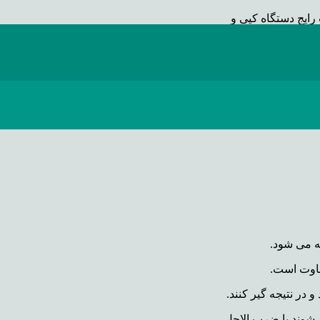
رایج دستگاه کپی و
اه کپی خراب یا
ود ندارد.
 حل آنها آورده شده
ه می شود.
تفاوت است.
در نتیجه گیر کنند.
 شوند یا ضرب الاجل