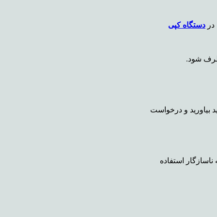
 در
دستگاه کپی
رطرف شود.
 بیاورید
و درخواست
 ناسازگار استفاده