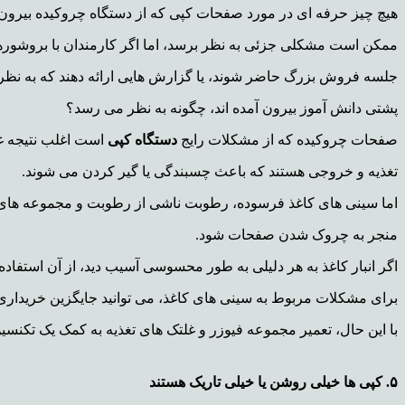
هیچ چیز حرفه ای در مورد صفحات کپی که از دستگاه چروکیده بیرون م
ممکن است مشکلی جزئی به نظر برسد، اما اگر کارمندان با بروشوره
جلسه فروش بزرگ حاضر شوند، یا گزارش هایی ارائه دهند که به نظر 
پشتی دانش آموز بیرون آمده اند، چگونه به نظر می رسد؟
صفحات چروکیده که از مشکلات رایج
دستگاه کپی
است اغلب نتیجه غ
تغذیه و خروجی هستند که باعث چسبندگی یا گیر کردن می شوند.
اما سینی های کاغذ فرسوده، رطوبت ناشی از رطوبت و مجموعه های ف
منجر به چروک شدن صفحات شود.
اگر انبار کاغذ به هر دلیلی به طور محسوسی آسیب دید، از آن استفاده 
برای مشکلات مربوط به سینی های کاغذ، می توانید جایگزین خریداری 
با این حال، تعمیر مجموعه فیوزر و غلتک های تغذیه به کمک یک تکنسین 
۵. کپی ها خیلی روشن یا خیلی تاریک هستند