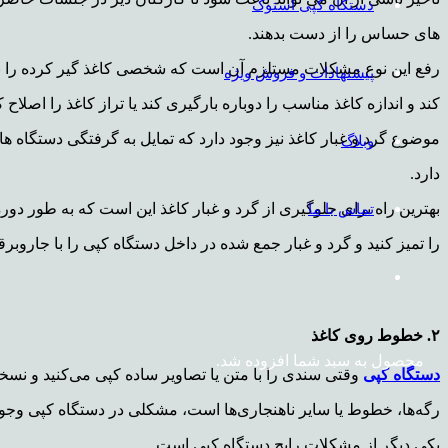
دستگاه کپی استوک
های حساس را از دست بدهند.
رفع این نوع مشکلات مستلزم آن است که شخصی کاغذ گیر کرده ر
پیشنهادات و فروش ویژه
کند و اندازه کاغذ مناسب را دوباره بارگیری کند یا تراز کاغذ را اصلاح ک
موضوع گرد و غبار کاغذ نیز وجود دارد که تمایل به گرفتگی دستگاه ها 
وبلاگ
دارد.
تماس با ما
ب
هترین راه برای جلوگیری از گرد و غبار کاغذ این است که به طور دوره
را تمیز کنید و گرد و غبار جمع شده در داخل دستگاه کپی را با جاروبرق
۲. خطوط روی کاغذ
محصول
به سبد شما افزوده شد.
دستگاه کپی
وقتی سندی را با متن یا تصاویر ساده کپی می‌کنید و نسخه
رگه‌ها، خطوط یا سایر ناهنجاری‌ها است، مشکلی در دستگاه کپی وجو
یکی دیگر از مشکلات رایج دستگاه کپی است.