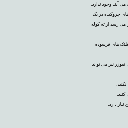
ی آیند وجود ندارد.
ای چروکیده در یک
می رسد از ته کوله
لتک های فرسوده
یوزر نیز می تواند
نکنید.
کنید.
نیاز دارد.