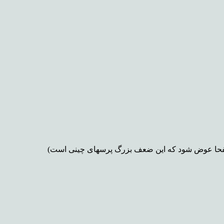
ل صفحا عوض شود که این ضعف بزرگ پرسهای چینی است)