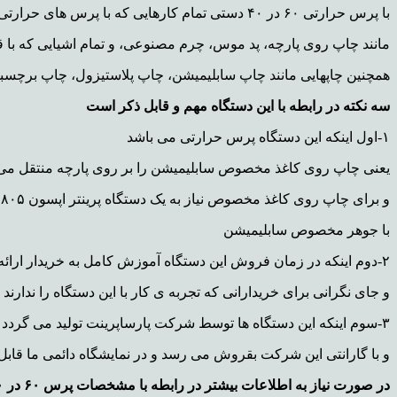
با پرس حرارتی ۶۰ در ۴۰ دستی تمام کارهایی که با پرس های حرارتی می توان زد را می توان انجام داد
مانند چاپ روی پارچه، پد موس، چرم مصنوعی، و تمام اشیایی که با 
همچنین چاپهایی مانند چاپ سابلیمیشن، چاپ پلاستیزول، چاپ برچسب
سه نکته در رابطه با این دستگاه مهم و قابل ذکر است
۱-اول اینکه این دستگاه پرس حرارتی می باشد
یعنی چاپ روی کاغذ مخصوص سابلیمیشن را بر روی پارچه منتقل می 
و برای چاپ روی کاغذ مخصوص نیاز به یک دستگاه پرینتر اپسون ۸۰۵ یا ۱۸۰۰ هم می باشد
با جوهر مخصوص سابلیمیشن
۲-دوم اینکه در زمان فروش این دستگاه آموزش کامل به خریدار ارائه می شود
و جای نگرانی برای خریدارانی که تجربه ی کار با این دستگاه را ندارند و
۳-سوم اینکه این دستگاه ها توسط شرکت پارساپرینت تولید می گردد
و با گارانتی این شرکت بقروش می رسد
و در نمایشگاه دائمی ما قاب
در صورت نیاز به اطلاعات بیشتر در رابطه با مشخصات پرس ۶۰ در ۴۰ با شماره ی ۰۹۱۲۱۹۵۴۲۸۴ تماس بگیرید.