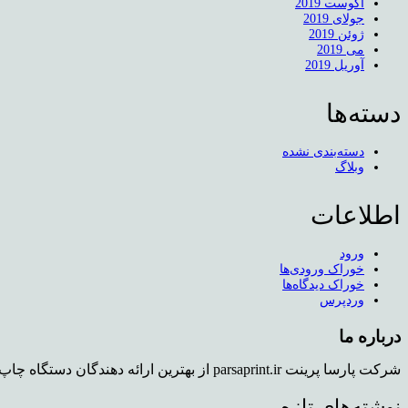
آگوست 2019
جولای 2019
ژوئن 2019
می 2019
آوریل 2019
دسته‌ها
دسته‌بندی نشده
وبلاگ
اطلاعات
ورود
خوراک ورودی‌ها
خوراک دیدگاه‌ها
وردپرس
درباره ما
شرکت پارسا پرینت parsaprint.ir از بهترین ارائه دهندگان دستگاه چاپ روی تیشرت و دستگاه کپی استوک می باشد که دفتر فروش و همچنین نمایشگاهی برای محصولات در تهران دارد.
نوشته‌های تازه