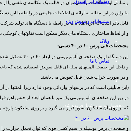
دستگاه کپی استوک
و تمامی این اطلاعات را نمی توان در قالب یک مکالمه ی تلفنی یا از طر
بنابراین در این مقاله به ارائه ی اطلاعات جامعی در رابطه با این دستگ
پیشنهادات و فروش ویژه
قابل ذکر است که این اطلاعات در رابطه با دستگاه های تولید شرکت 
و از لحاظ ساختاری دستگاه های دیگر ممکن است تفاوتهای کوچکی داش
وبلاگ
مشخصات فنی پرس ۶۰ در ۴۰ دستی:
این دستگاه از یک صفحه ی آلومینیومی در ابعاد ۶۰ در ۴۰ تشکیل شده که عرض آن ۶۰ و طول آن ۴۰ می باشد
تماس با ما
و داخل این صفحه المنتهای میله ای قابل تعویض استفاده شده که باع
و در صورت خراب شدن قابل تعویض می باشند
(این قابلیتی است که در پرسهای وارداتی وجود ندارد
زیرا المنتها در
در زیر این صفحه ی آلومینیومی یک میز با همان ابعاد از جنس آهن قرا
محصول
به سبد شما افزوده شد.
که بر روی آن سلیکون نسوز قرار می گیرد و بر روی سلیکون پارچه و
و صفحه ی پرس بوسیله ی سیم کشی قوی که توان تحمل حرارت را دا