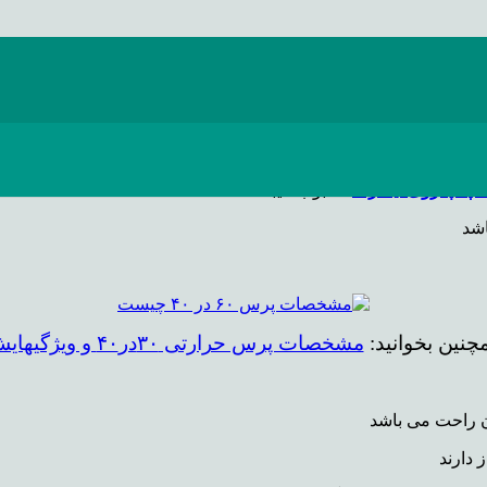
 باشد
ه چاپ روی تیشرت
محبوب میباشد.
اشد
چنین بخوانید:
مشخصات پرس حرارتی ۳۰در۴۰ و ویژگیهایش
ن راحت می باشد
 دارند