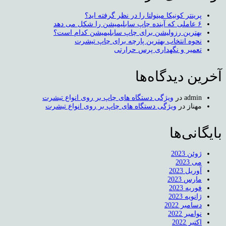
پرینتر کونیکا مینولتا را در نظر گرفته اید؟
۶ عاملی که آینده چاپ سابلیمیشن را شکل می دهد
بهترین رزولیشن برای چاپ سابلیمیشن کدام است؟
نحوه انتخاب بهترین پارچه برای چاپ تیشرت
تعمیر و نگهداری پرس حرارتی
آخرین دیدگاه‌ها
admin
در
ویژگی دستگاه های چاپ بر روی انواع تیشرت
مهناز
در
ویژگی دستگاه های چاپ بر روی انواع تیشرت
بایگانی‌ها
ژوئن 2023
می 2023
آوریل 2023
مارس 2023
فوریه 2023
ژانویه 2023
دسامبر 2022
نوامبر 2022
اکتبر 2022