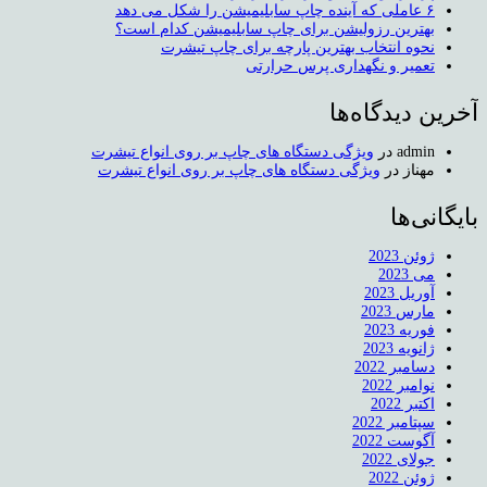
۶ عاملی که آینده چاپ سابلیمیشن را شکل می دهد
بهترین رزولیشن برای چاپ سابلیمیشن کدام است؟
نحوه انتخاب بهترین پارچه برای چاپ تیشرت
تعمیر و نگهداری پرس حرارتی
آخرین دیدگاه‌ها
admin
در
ویژگی دستگاه های چاپ بر روی انواع تیشرت
مهناز
در
ویژگی دستگاه های چاپ بر روی انواع تیشرت
بایگانی‌ها
ژوئن 2023
می 2023
آوریل 2023
مارس 2023
فوریه 2023
ژانویه 2023
دسامبر 2022
نوامبر 2022
اکتبر 2022
سپتامبر 2022
آگوست 2022
جولای 2022
ژوئن 2022