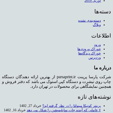
آوریل 2019
دسته‌ها
دسته‌بندی نشده
وبلاگ
اطلاعات
ورود
خوراک ورودی‌ها
خوراک دیدگاه‌ها
وردپرس
درباره ما
شرکت پارسا پرینت parsaprint.ir از بهترین ارائه دهندگان دستگاه
چاپ روی تیشرت و دستگاه کپی استوک می باشد که دفتر فروش و
همچنین نمایشگاهی برای محصولات در تهران دارد.
نوشته‌های تازه
پرینتر کونیکا مینولتا را در نظر گرفته اید؟
خرداد 27, 1402
۶ عاملی که آینده چاپ سابلیمیشن را شکل می دهد
خرداد 16, 1402