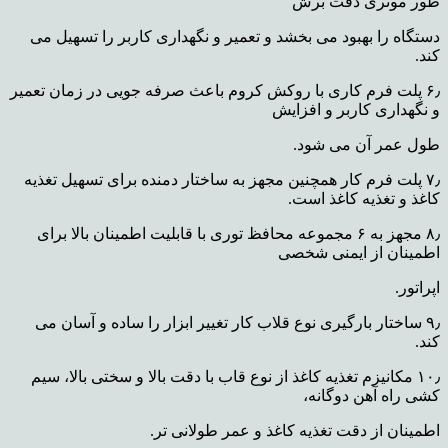
طور موثری دقت برش
دستگاه را بهبود می بخشد و
تعمیر و نگهداری کاربر را تسهیل می
کند.
۶٫ پلت فرم کاری با روکش کروم باعث صرفه جویی در زمان تعمیر
و نگهداری کاربر و افزایش
طول عمر آن می شود.
۷٫ پلت فرم کار همچنین مجهز به ساختار دمنده برای تسهیل تغذیه
کاغذ و تغذیه کاغذ است.
۸٫ مجهز به ۶ مجموعه محافظ توری با قابلیت اطمینان بالا برای
اطمینان از ایمنی شخصی
اپراتور.
۹٫ ساختار بارگیری نوع قلاب کار تغییر ابزار را ساده و آسان می
کند
.
۱۰٫ مکانیزم تغذیه کاغذ از نوع قاب با دقت بالا و سختی بالا، سیم
کشی راه آهن دوگانه،
اطمینان از دقت تغذیه کاغذ و عمر طولانی تر.