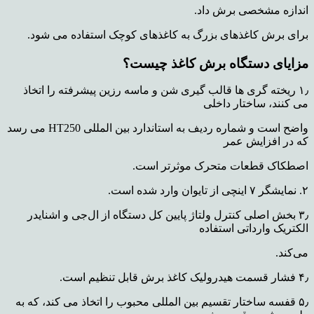
اندازه مشخصی برش داد.
برای برش کاغذهای بزرگ به کاغذهای کوچک استفاده می شود.
مزایای دستگاه برش کاغذ چیست؟
۱٫ ریخته گری ها قالب گیری شن و ماسه رزین پیشرفته را اتخاذ
می کنند، ساختار داخلی
واضح است و شماره ردیف به استاندارد بین المللی HT250 می رسد
که در افزایش عمر
اصطکاک قطعات متحرک موثرتر است.
۲
. نمایشگر
۷ اینچی
از تایوان وارد شده است.
۳٫ بخش اصلی کنترل ولتاژ پایین کل دستگاه از ال‌جی و اشنایدر
الکتریک وارداتی استفاده
می‌کند.
۴٫ فشار قسمت هیدرولیک کاغذ برش قابل تنظیم است.
۵٫ قفسه ساختار تقسیم بین المللی محبوب را اتخاذ می کند، که به