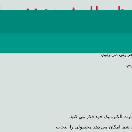
چاپ سابلیمیشن به چه ترتیب میب
اخته شده است.
،
رارتی می زنیم.
م.
ت الکترونیک خود فکر می کنید.
 شما امکان می دهد محصولی را انتخاب