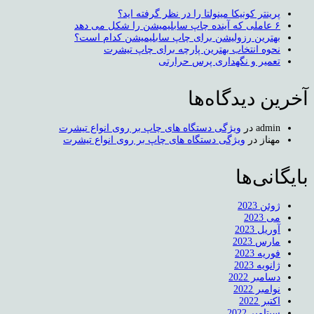
پرینتر کونیکا مینولتا را در نظر گرفته اید؟
۶ عاملی که آینده چاپ سابلیمیشن را شکل می دهد
بهترین رزولیشن برای چاپ سابلیمیشن کدام است؟
نحوه انتخاب بهترین پارچه برای چاپ تیشرت
تعمیر و نگهداری پرس حرارتی
آخرین دیدگاه‌ها
admin
در
ویژگی دستگاه های چاپ بر روی انواع تیشرت
مهناز
در
ویژگی دستگاه های چاپ بر روی انواع تیشرت
بایگانی‌ها
ژوئن 2023
می 2023
آوریل 2023
مارس 2023
فوریه 2023
ژانویه 2023
دسامبر 2022
نوامبر 2022
اکتبر 2022
سپتامبر 2022