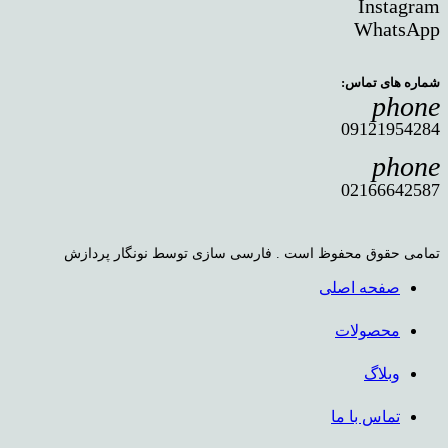
Instagram
WhatsApp
شماره های تماس:
phone
09121954284
phone
02166642587
تمامی حقوق محفوظ است . فارسی سازی توسط نونگار پردازش
صفحه اصلی
محصولات
وبلاگ
تماس با ما