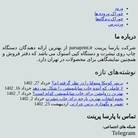
ورود
خوراک ورودی‌ها
خوراک دیدگاه‌ها
وردپرس
درباره ما
شرکت پارسا پرینت parsaprint.ir از بهترین ارائه دهندگان دستگاه
چاپ روی تیشرت و دستگاه کپی استوک می باشد که دفتر فروش و
همچنین نمایشگاهی برای محصولات در تهران دارد.
نوشته‌های تازه
پرینتر کونیکا مینولتا را در نظر گرفته اید؟
خرداد 27, 1402
۶ عاملی که آینده چاپ سابلیمیشن را شکل می دهد
خرداد 16, 1402
بهترین رزولیشن برای چاپ سابلیمیشن کدام است؟
خرداد 7, 1402
نحوه انتخاب بهترین پارچه برای چاپ تیشرت
خرداد 2, 1402
تعمیر و نگهداری پرس حرارتی
اردیبهشت 23, 1402
تماس با پارسا پرینت
شبکه های اجتماعی:
Telegram