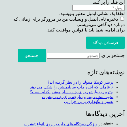
این فیلد را پر کنید
لطفاً یک نشانی ایمیل معتبر بنویسید.
ذخیره نام، ایمیل و وبسایت من در مرورگر برای زمانی که
دوباره دیدگاهی می‌نویسم.
برای ادامه، شما باید با قوانین موافقت کنید
فرستادن دیدگاه
جستجو برای:
نوشته‌های تازه
پرینتر کونیکا مینولتا را در نظر گرفته اید؟
۶ عاملی که آینده چاپ سابلیمیشن را شکل می دهد
بهترین رزولیشن برای چاپ سابلیمیشن کدام است؟
نحوه انتخاب بهترین پارچه برای چاپ تیشرت
تعمیر و نگهداری پرس حرارتی
آخرین دیدگاه‌ها
admin
در
ویژگی دستگاه های چاپ بر روی انواع تیشرت