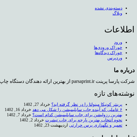
دسته‌بندی نشده
وبلاگ
اطلاعات
ورود
خوراک ورودی‌ها
خوراک دیدگاه‌ها
وردپرس
درباره ما
شرکت پارسا پرینت parsaprint.ir از بهترین ارائه دهندگان دستگاه چاپ روی تیشرت و دستگاه کپی استوک می باشد که دفتر فروش و همچنین نمایشگاهی برای محصولات در تهران دارد.
نوشته‌های تازه
پرینتر کونیکا مینولتا را در نظر گرفته اید؟
خرداد 27, 1402
۶ عاملی که آینده چاپ سابلیمیشن را شکل می دهد
خرداد 16, 1402
بهترین رزولیشن برای چاپ سابلیمیشن کدام است؟
خرداد 7, 1402
نحوه انتخاب بهترین پارچه برای چاپ تیشرت
خرداد 2, 1402
تعمیر و نگهداری پرس حرارتی
اردیبهشت 23, 1402