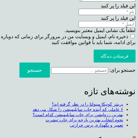
این فیلد را پر کنید
این فیلد را پر کنید
لطفاً یک نشانی ایمیل معتبر بنویسید.
ذخیره نام، ایمیل و وبسایت من در مرورگر برای زمانی که دوباره 
برای ادامه، شما باید با قوانین موافقت کنید
فرستادن دیدگاه
جستجو برای:
نوشته‌های تازه
پرینتر کونیکا مینولتا را در نظر گرفته اید؟
۶ عاملی که آینده چاپ سابلیمیشن را شکل می دهد
بهترین رزولیشن برای چاپ سابلیمیشن کدام است؟
نحوه انتخاب بهترین پارچه برای چاپ تیشرت
تعمیر و نگهداری پرس حرارتی