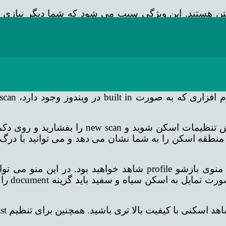
 هستند. این ویژگی سبب می شود که شما دیگر نیازی به 
اند نسخه کاغذی را به یک فایل دیجیتالی تبدیل کند که
گاه را به کامپیوتر وصل کنید و نرم افزار ها و درایور هایی
 منطقه اسکن را به شما نشان می دهد و می توانید با در