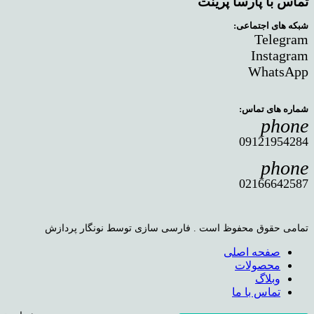
تماس با پارسا پرینت
شبکه های اجتماعی:
Telegram
Instagram
WhatsApp
شماره های تماس:
phone
09121954284
phone
02166642587
تمامی حقوق محفوظ است . فارسی سازی توسط نونگار پردازش
صفحه اصلی
محصولات
وبلاگ
تماس با ما