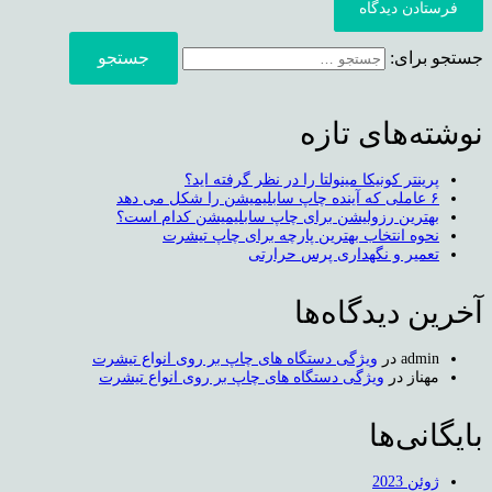
فرستادن دیدگاه
جستجو برای:
نوشته‌های تازه
پرینتر کونیکا مینولتا را در نظر گرفته اید؟
۶ عاملی که آینده چاپ سابلیمیشن را شکل می دهد
بهترین رزولیشن برای چاپ سابلیمیشن کدام است؟
نحوه انتخاب بهترین پارچه برای چاپ تیشرت
تعمیر و نگهداری پرس حرارتی
آخرین دیدگاه‌ها
admin
در
ویژگی دستگاه های چاپ بر روی انواع تیشرت
مهناز
در
ویژگی دستگاه های چاپ بر روی انواع تیشرت
بایگانی‌ها
ژوئن 2023