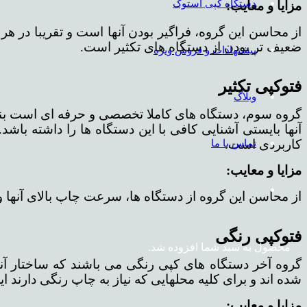
دستگاه کپی استوک
مزایا و معایب:
از محاسن این گروه، فراگیر بودن آنها است و تقریبا در ه
ضعیف تر بودن از دستگاه های تکثیر است.
پیشنهادات و فروش ویژه
فتوکپی تکثیر
وبلاگ
آنها بایستی آشنایی کافی با این دستگاه ها را داشته باشد
کاربردی است.
تماس با ما
مزایا و معایب:
از محاسن این گروه از دستگاه ها، سرعت چاپ بالای آنها و 
فتوکپی رنگی
محصول
به سبد شما افزوده شد.
گروه آخر دستگاه های کپی رنگی می باشند که ساختار آن
شده اند و برای کلیه محلهایی که نیاز به چاپ رنگی دارند ا
مزایا و معایب: