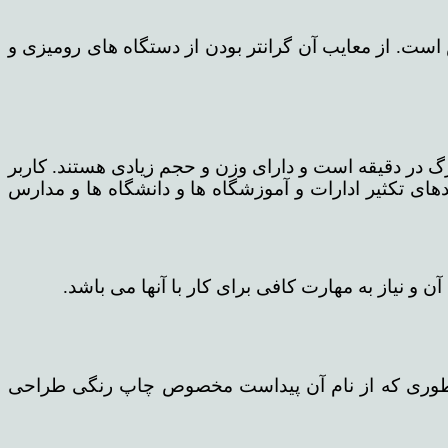
 است. از معایب آن گرانتر بودن از دستگاه های رومیزی و
وم، دستگاه های کاملا تخصصی و حرفه ای است بنام دستگاه های فتوکپی تکثیری که سرعت چاپ بالای ۵۰ برگ در دقیقه است و دارای وزن و حجم زیادی هستند. کاربر
حدهای تکثیر ادارات و آموزشگاه ها و دانشگاه ها و مدارس
و نیاز به مهارت کافی برای کار با آنها می باشد.
همانطوری که از نام آن پیداست مخصوص چاپ رنگی طراحی