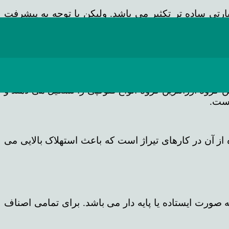
رتی ساده تر تکثیر می باشد. ولیکن با توجه به پیشرفت
ی های فراوان شده است که در این مقاله انواع دستگاه های
 یا اصطلاحا دستگاه های دفتری می باشد و مخصوص کارهای
رند. این گروه ارزانترین گروه انواع فتوکپی را تشکیل می دهند و
است.
ز آن در کارهای تیراژ است که باعث استهلاک بالایی می
ی بالاتر است و به صورت ایستاده یا پایه دار می باشد. برای تمامی اصناف