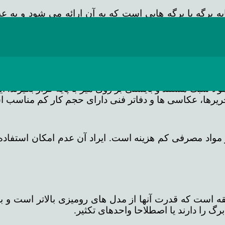
برگه یا برگه هایی است که به آن ارائه می شود و به عبا
لکرد ساده تبدیل به یک دستگاه با عملکرد پیچیده و کارای
 کنیم.
 و ارزانترین مدل آنها که همان دستگاه های کپی رومیزی
ع کوچک و معمولا سبک هستند و بایستی بر روی میز با پایه قرار بگی
حریرها، عکاسی ها و دفاتر فنی دارای حجم کار کم مناسب 
اد مصرفی کم هزینه است. ایراد آن عدم امکان استفاده ا
 متوسط با سرعت ۳۰ تا ۵۰ برگ در دقیقه است که قدرت آنها از مدل های رومیز