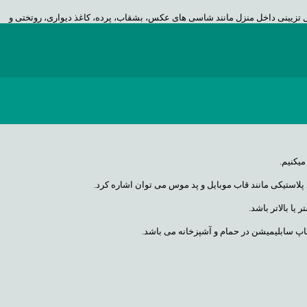
ل تزیینی داخل منزل مانند شاسی های عکس، بشقاب، پرده، کاغذ دیواری، روتختی و
به صورت جامد می باشد بوسیله ی گرما تبدیل به بخار میشود و بخار ایجاد شده بر
میشن
و یکدستگاه پرس سابلیمیشن می باشد.
میکنیم.
پلاستیکی مانند قاب موبایل و پد موس می توان اشاره کرد.
اپ سابلیمیشن در حمام و آشپزخانه می باشد.