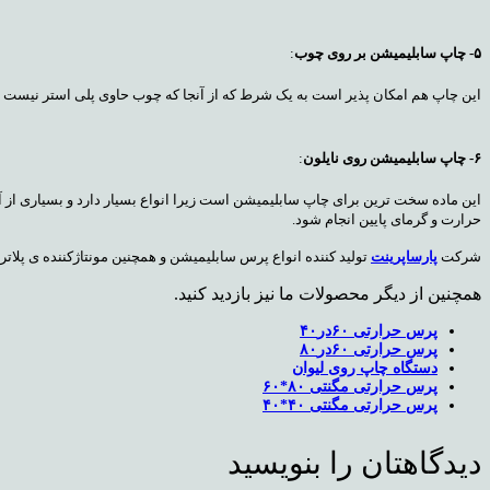
۵- چاپ سابلیمیشن بر روی چوب
:
این چاپ هم امکان پذیر است به یک شرط که از آنجا که چوب حاوی پلی استر نیست بای
۶- چاپ سابلیمیشن روی نایلون
:
این ماده سخت ترین برای چاپ سابلیمیشن است زیرا انواع بسیار دارد و بسیاری از آن
حرارت و گرمای پایین انجام شود.
شرکت
پارساپرینت
تولید کننده انواع پرس سابلیمیشن و همچنین مونتاژکننده ی پلاتر
همچنین از دیگر محصولات ما نیز بازدید کنید.
پرس حرارتی ۶۰در۴۰
پرس حرارتی ۶۰در۸۰
دستگاه چاپ روی لیوان
پرس حرارتی مگنتی ۸۰*۶۰
پرس حرارتی مگنتی ۴۰*۴۰
دیدگاهتان را بنویسید