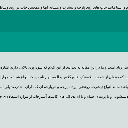
 و اشیا مانند چاپ های روی پارچه و تیشرت و مشابه آنها و همچنین چاپ بر روی وسای
 تبلیغاتی و موارد مشابه می باشد.
ون تبدیل به مایع و یا برعکس و روش کار به این شکل است که مواد جامد روی کاغذ که 
 سابلیمیشن می باشد که برای انجام کامل فرآیند چاپ نیاز به یکدستگاه
پرینتر سابلی
زیاد است و ما در این مقاله به تعدادی از این اقلام که سوداوری بالایی دارند اشاره 
ه میتوان از شیشه، پلاستیک، فایبرگلاس و آلومینیوم نام برد که انواع شیشه، موارد 
ت، روتختی، پرده، پرچم و هرپارچه ای که دارای ۵۰ درصد پلی استر یا بالاتر باشد.
تشویی و یا پرده ی حمام و یا ام دی اف های کابینت آشپزخانه از موارد استفاده ی چ