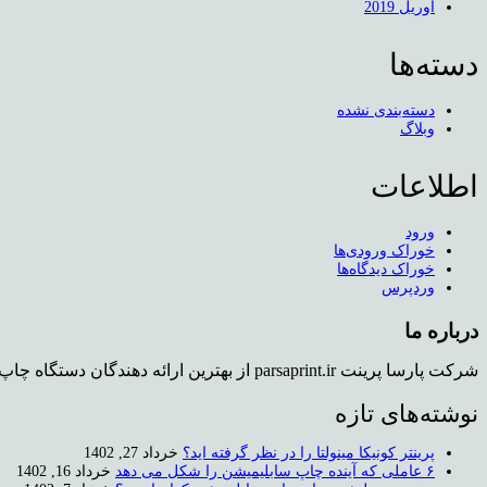
آوریل 2019
دسته‌ها
دسته‌بندی نشده
وبلاگ
اطلاعات
ورود
خوراک ورودی‌ها
خوراک دیدگاه‌ها
وردپرس
درباره ما
شرکت پارسا پرینت parsaprint.ir از بهترین ارائه دهندگان دستگاه چاپ روی تیشرت و دستگاه کپی استوک می باشد که دفتر فروش و همچنین نمایشگاهی برای محصولات در تهران دارد.
نوشته‌های تازه
پرینتر کونیکا مینولتا را در نظر گرفته اید؟
خرداد 27, 1402
۶ عاملی که آینده چاپ سابلیمیشن را شکل می دهد
خرداد 16, 1402