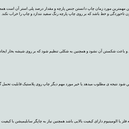
 مهمترین مورد زمان چاپ دانستن جنس پارچه و مقدار درصد پلی استر آن است همچنین 
تاخوردگی و خط باشد که بر روی چاپ پارچه رنگ سفید نندازد و چاپ را خراب نکند.
 باعث شکستن آن نشود و همچنین به شکلی تنظیم شود که بر روی شیشه بخار ایجاد نکن
مورد مهم دیگر چاپ روی پلاستیک قابلیت تحمل گرمای بالای ۲۲۰ درجه سانتی گراد توسط پلاستیک است که باید مورد ت
فلز یا الومینیوم دارای کیفیت بالایی باشد همچنین نیاز به چاپگر سابلیمیشن با کیفیت