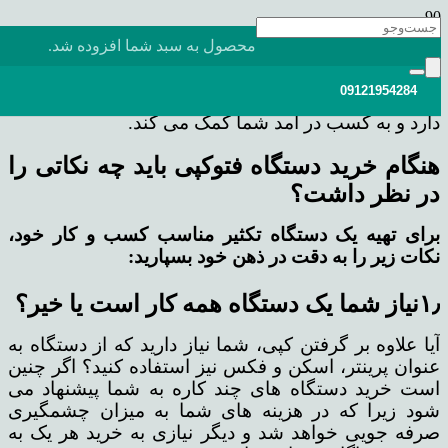
تمامی دستگاه های کپی با توجه به مدل ها و عملکردی
محصول
به سبد شما افزوده شد.
که دارند دارای قیمت های متفاوتی هستند. نکته بسیار
مهمی که باید به آن توجه شود این است که هنگام خرید
09121954284
دقت کنید که دستگاه تمام قابلیت های مد نظر شما را
دارد و به کسب در آمد شما کمک می کند.
هنگام خرید دستگاه فتوکپی باید چه نکاتی را
در نظر داشت؟
برای تهیه یک دستگاه تکثیر مناسب کسب و کار خود،
نکات زیر را به دقت در ذهن خود بسپارید:
۱٫نیاز شما یک دستگاه همه کار است یا خیر؟
آیا علاوه بر گرفتن کپی، شما نیاز دارید که از دستگاه به
عنوان پرینتر، اسکن و فکس نیز استفاده کنید؟ اگر چنین
است خرید دستگاه های چند کاره به شما پیشنهاد می
شود زیرا که در هزینه های شما به میزان چشمگیری
صرفه جویی خواهد شد و دیگر نیازی به خرید هر یک به