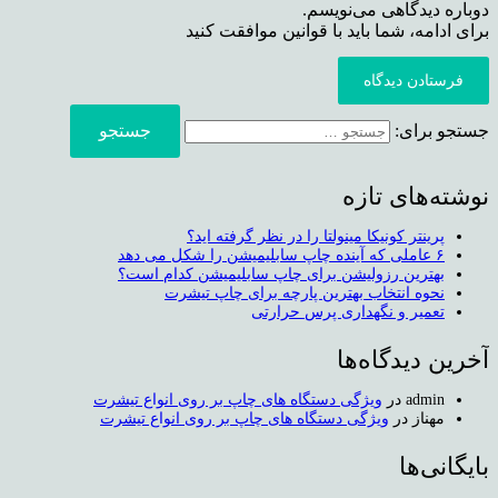
دوباره دیدگاهی می‌نویسم.
برای ادامه، شما باید با قوانین موافقت کنید
فرستادن دیدگاه
جستجو برای:
نوشته‌های تازه
پرینتر کونیکا مینولتا را در نظر گرفته اید؟
۶ عاملی که آینده چاپ سابلیمیشن را شکل می دهد
بهترین رزولیشن برای چاپ سابلیمیشن کدام است؟
نحوه انتخاب بهترین پارچه برای چاپ تیشرت
تعمیر و نگهداری پرس حرارتی
آخرین دیدگاه‌ها
admin
در
ویژگی دستگاه های چاپ بر روی انواع تیشرت
مهناز
در
ویژگی دستگاه های چاپ بر روی انواع تیشرت
بایگانی‌ها