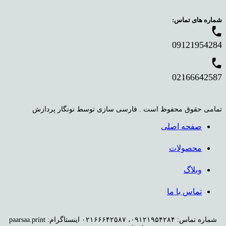
شماره های تماس:
phone
09121954284
phone
02166642587
تمامی حقوق محفوظ است . فارسی سازی توسط نونگار پردازش
صفحه اصلی
محصولات
وبلاگ
تماس با ما
شماره تماس: ۰۹۱۲۱۹۵۴۲۸۴، ۰۲۱۶۶۶۴۲۵۸۷ اینستاگرام: paarsaa.print