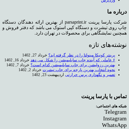
وردپرس
درباره ما
شرکت پارسا پرینت parsaprint.ir از بهترین ارائه دهندگان دستگاه
چاپ روی تیشرت و دستگاه کپی استوک می باشد که دفتر فروش و
همچنین نمایشگاهی برای محصولات در تهران دارد.
نوشته‌های تازه
پرینتر کونیکا مینولتا را در نظر گرفته اید؟
خرداد 27, 1402
۶ عاملی که آینده چاپ سابلیمیشن را شکل می دهد
خرداد 16, 1402
بهترین رزولیشن برای چاپ سابلیمیشن کدام است؟
خرداد 7, 1402
نحوه انتخاب بهترین پارچه برای چاپ تیشرت
خرداد 2, 1402
تعمیر و نگهداری پرس حرارتی
اردیبهشت 23, 1402
تماس با پارسا پرینت
شبکه های اجتماعی:
Telegram
Instagram
WhatsApp