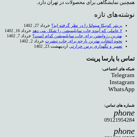
همچنین نمایشگاهی برای محصولات در تهران دارد.
نوشته‌های تازه
پرینتر کونیکا مینولتا را در نظر گرفته اید؟
خرداد 27, 1402
۶ عاملی که آینده چاپ سابلیمیشن را شکل می دهد
خرداد 16, 1402
بهترین رزولیشن برای چاپ سابلیمیشن کدام است؟
خرداد 7, 1402
نحوه انتخاب بهترین پارچه برای چاپ تیشرت
خرداد 2, 1402
تعمیر و نگهداری پرس حرارتی
اردیبهشت 23, 1402
تماس با پارسا پرینت
شبکه های اجتماعی:
Telegram
Instagram
WhatsApp
شماره های تماس:
phone
09121954284
phone