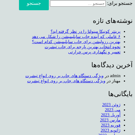
جستجو برای:
نوشته‌های تازه
پرینتر کونیکا مینولتا را در نظر گرفته اید؟
۶ عاملی که آینده چاپ سابلیمیشن را شکل می دهد
بهترین رزولیشن برای چاپ سابلیمیشن کدام است؟
نحوه انتخاب بهترین پارچه برای چاپ تیشرت
تعمیر و نگهداری پرس حرارتی
آخرین دیدگاه‌ها
admin
در
ویژگی دستگاه های چاپ بر روی انواع تیشرت
مهناز
در
ویژگی دستگاه های چاپ بر روی انواع تیشرت
بایگانی‌ها
ژوئن 2023
می 2023
آوریل 2023
مارس 2023
فوریه 2023
ژانویه 2023