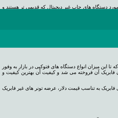
ر مورد دستگاه های چاپ غیر دیجیتال که قدیمی تر هستند و
ام شده و مصرف برقی دستگاه چاپ کاهش پیدا می کند.
رفته بر روی کاغذ می بایست خشک می شد یا اصطلاحا پخته
دستگاه دیگر از جوهر استفاده نشد بلکه از پودر رنگی یا
از معایب و محاسن تونر است.
تا این میزان انواع دستگاه های فتوکپی در بازار به وفور
 فابریک آن فروخته می شد و کیفیت آن بهترین کیفیت و
 فابریک به تناسب قیمت دلار، عرضه تونر های غیر فابریک