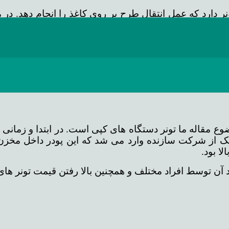
ونر دارد که عمل انتقال طرح بر روی کاغذ را انجام دهد. د
 می کنند که مزیت آن این است که چاپ نهایی ارزان تر تم
پی وارد بازار شد که در این مدل دستگاه ها رنگ قرار گ
ه همین دلیل و همچنین لزوم قرار گرفتن رنگ بر روی درام 
وی درام نمی چسبد و هم بر اثر حرارت هیتر نمی سوزد.
مام می شود ولیکن کیفیت بسیار بالایی دارد و این موارد 
مقاله ما تونر دستگاه های کپی است. در ابتدا و زمانی که 
ریک از شرکت سازنده وارد می شد که این پودر داخل مخزن
ا بود.
 آن توسط افراد مختلف و همچنین بالا رفتن قیمت تونر های