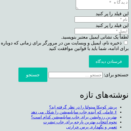
این فیلد را پر کنید
این فیلد را پر کنید
لطفاً یک نشانی ایمیل معتبر بنویسید.
ذخیره نام، ایمیل و وبسایت من در مرورگر برای زمانی که دوباره 
برای ادامه، شما باید با قوانین موافقت کنید
فرستادن دیدگاه
جستجو برای:
نوشته‌های تازه
پرینتر کونیکا مینولتا را در نظر گرفته اید؟
۶ عاملی که آینده چاپ سابلیمیشن را شکل می دهد
بهترین رزولیشن برای چاپ سابلیمیشن کدام است؟
نحوه انتخاب بهترین پارچه برای چاپ تیشرت
تعمیر و نگهداری پرس حرارتی