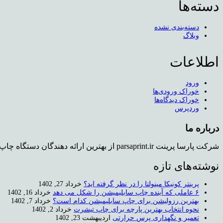
دسته‌ها
دسته‌بندی نشده
وبلاگ
اطلاعات
ورود
خوراک ورودی‌ها
خوراک دیدگاه‌ها
وردپرس
درباره ما
شرکت پارسا پرینت parsaprint.ir از بهترین ارائه دهندگان دستگاه چاپ روی تیشرت و دستگاه کپی استوک می باشد که دفتر فروش و همچنین نمایشگاهی برای محصولات در تهران دارد.
نوشته‌های تازه
پرینتر کونیکا مینولتا را در نظر گرفته اید؟
خرداد 27, 1402
۶ عاملی که آینده چاپ سابلیمیشن را شکل می دهد
خرداد 16, 1402
بهترین رزولیشن برای چاپ سابلیمیشن کدام است؟
خرداد 7, 1402
نحوه انتخاب بهترین پارچه برای چاپ تیشرت
خرداد 2, 1402
تعمیر و نگهداری پرس حرارتی
اردیبهشت 23, 1402