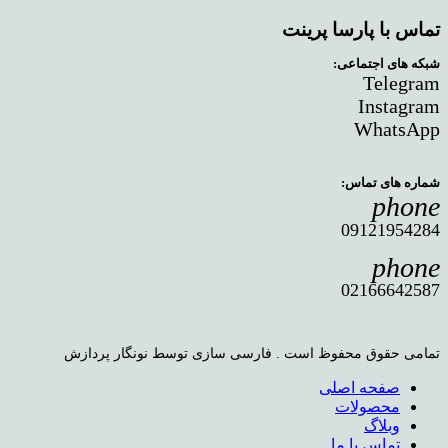
تماس با پارسا پرینت
شبکه های اجتماعی:
Telegram
Instagram
WhatsApp
شماره های تماس:
phone
09121954284
phone
02166642587
تمامی حقوق محفوظ است . فارسی سازی توسط نونگار پردازش
صفحه اصلی
محصولات
وبلاگ
تماس با ما