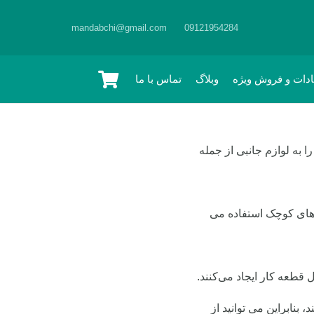
mandabchi@gmail.com
09121954284
ادات و فروش ویژه
وبلاگ
تماس با ما
 به لوازم جانبی از جمله
 های کوچک استفاده می
قطعه کار ایجاد می‌کنند.
 بنابراین می توانید از