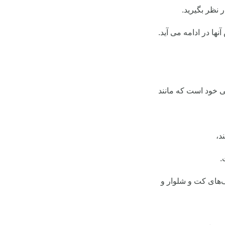
 نظر بگیرید.
ا در ادامه می آید.
نی خود است که مانند
د،
.
‌های کت و شلوار و