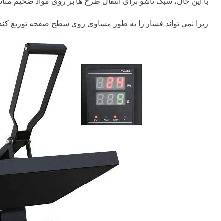
با این حال، سبک تاشو برای انتقال طرح ها بر روی مواد ضخیم م
زیرا نمی تواند فشار را به طور مساوی روی سطح صفحه توزیع کند