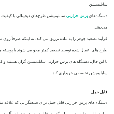
سابلیمیشن
دستگاه‌های
پرس حرارتی
سابلیمیشن طرح‌های دیجیتالی با کیفیت بال
می‌دهند.
فرآیند تصعید جوهر را به ماده تزریق می کند، نه اینکه صرفاً روی 
طرح های اعمال شده توسط تصعید کمتر محو می شوند یا پوسته م
با این حال، دستگاه های پرس حرارتی سابلیمیشن گران هستند و کار
سابلیمیشن تخصصی خریداری کند.
قابل حمل
دستگاه های پرس حرارتی قابل حمل برای صنعتگرانی که علاقه م
سازی لباس ها بدون سرمایه
گذاری قابل توجه هستند، ایده آل هستن