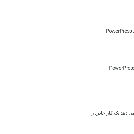
P
PowerPres
 می دهد یک کار خاص را