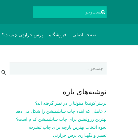
صفحه اصلی
فروشگاه
پرس حرارتی چیست؟
جستجو
برای:
نوشته‌های تازه
پرینتر کونیکا مینولتا را در نظر گرفته اید؟
۶ عاملی که آینده چاپ سابلیمیشن را شکل می دهد
بهترین رزولیشن برای چاپ سابلیمیشن کدام است؟
نحوه انتخاب بهترین پارچه برای چاپ تیشرت
تعمیر و نگهداری پرس حرارتی