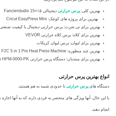
بهترین کلی:
پرس حرارتی
دیجیتالی Fancierstudio 15×۱۵
بهترین برای پروژه های کوچک: Cricut EasyPress Mini
بهترین برای تی شرت: پرس حرارتی دیجیتال با کیفیت صنعتی owerPress
بهترین برای کلاه: پرس کلاه حرارتی VEVOR
بهترین برای لیوان: پرس لیوان کریکات
بهترین چند منظوره: F2C 5 in 1 Pro Heat Press Machine
بهترین برای مبتدیان: دستگاه پرس حرارتی
s HPM-0000-PK
انواع بهترین پرس حرارتی
دستگاه های
پرس حرارتی
تا حدودی شبیه به هم هستند.
با این حال، آنها ویژگی های منحصر به فردی دارند که به آنها اجازه
انجام دهند.