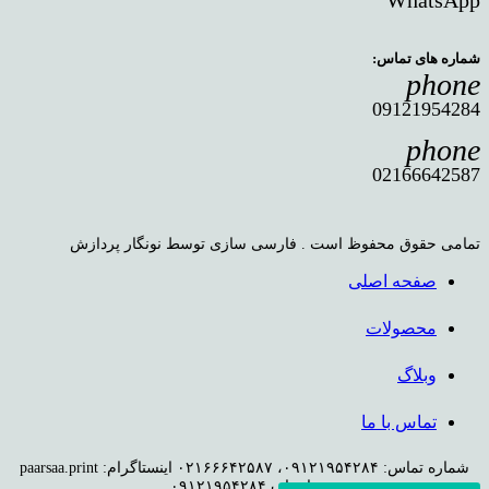
شماره های تماس:
phone
09121954284
phone
02166642587
تمامی حقوق محفوظ است . فارسی سازی توسط نونگار پردازش
صفحه اصلی
محصولات
وبلاگ
تماس با ما
شماره تماس: ۰۹۱۲۱۹۵۴۲۸۴، ۰۲۱۶۶۶۴۲۵۸۷ اینستاگرام: paarsaa.print
واتساپ ۰۹۱۲۱۹۵۴۲۸۴