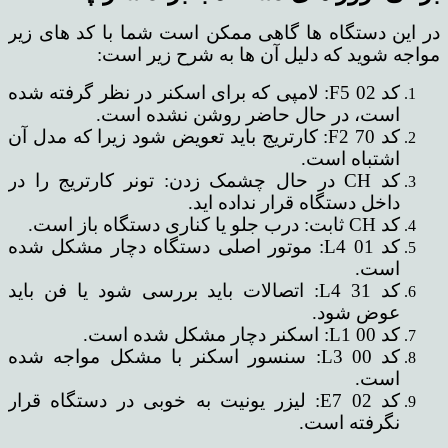
در این دستگاه ها گاهی ممکن است شما با کد های زیر
مواجه شوید که دلیل آن ها به شرح زیر است:
کد F5 02: لامپی که برای اسکنر در نظر گرفته شده
است، در حال حاضر روشن نشده است.
کد F2 70: کارتریج باید تعویض شود زیرا که مدل آن
اشتباه است.
کد CH در حال چشمک زدن: تونر کارتریج را در
داخل دستگاه قرار نداده اید.
کد CH ثابت: درب جلو یا کناری دستگاه باز است.
کد L4 01: موتور اصلی دستگاه دچار مشکل شده
است.
کد L4 31: اتصالات باید بررسی شود یا فن باید
عوض شود.
کد L1 00: اسکنر دچار مشکل شده است.
کد L3 00: سنسور اسکنر با مشکل مواجه شده
است.
کد E7 02: لیزر یونیت به خوبی در دستگاه قرار
نگرفته است.