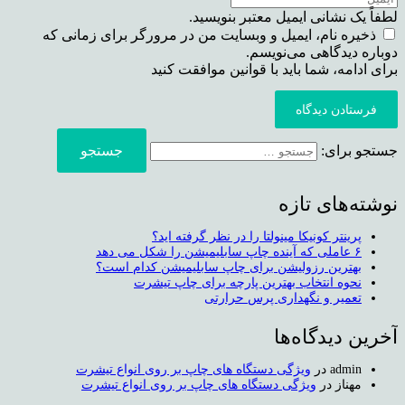
لطفاً یک نشانی ایمیل معتبر بنویسید.
ذخیره نام، ایمیل و وبسایت من در مرورگر برای زمانی که
دوباره دیدگاهی می‌نویسم.
برای ادامه، شما باید با قوانین موافقت کنید
فرستادن دیدگاه
جستجو برای:
نوشته‌های تازه
پرینتر کونیکا مینولتا را در نظر گرفته اید؟
۶ عاملی که آینده چاپ سابلیمیشن را شکل می دهد
بهترین رزولیشن برای چاپ سابلیمیشن کدام است؟
نحوه انتخاب بهترین پارچه برای چاپ تیشرت
تعمیر و نگهداری پرس حرارتی
آخرین دیدگاه‌ها
admin
در
ویژگی دستگاه های چاپ بر روی انواع تیشرت
مهناز
در
ویژگی دستگاه های چاپ بر روی انواع تیشرت