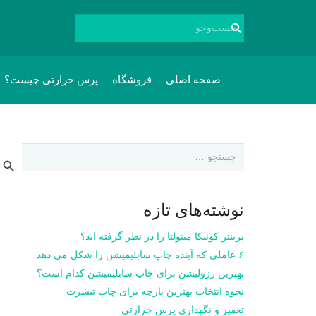
صفحه اصلی
فروشگاه
پرس حرارتی چیست؟
جستجو
برای:
نوشته‌های تازه
پرینتر کونیکا مینولتا را در نظر گرفته اید؟
۶ عاملی که آینده چاپ سابلیمیشن را شکل می دهد
بهترین رزولیشن برای چاپ سابلیمیشن کدام است؟
نحوه انتخاب بهترین پارچه برای چاپ تیشرت
تعمیر و نگهداری پرس حرارتی