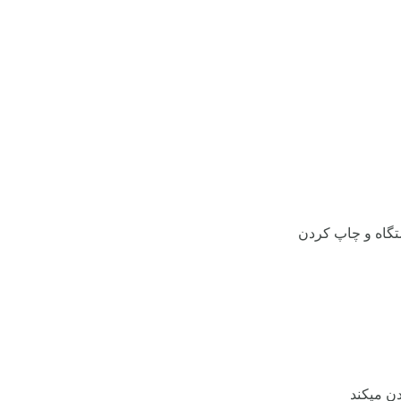
تگاه و چاپ کردن
دن میکند