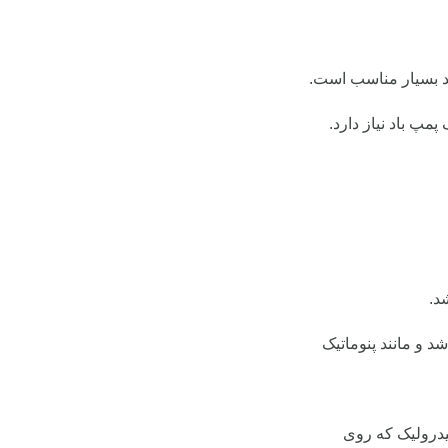
رند بسیار مناسب است.
د.
د و مانند پنوماتیک
هیدرولیک که روی