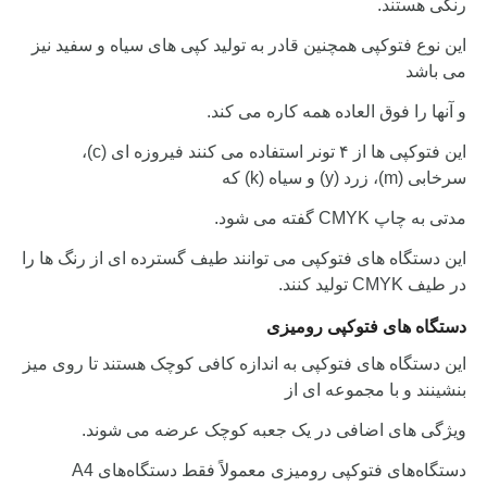
رنگی هستند.
این نوع فتوکپی همچنین قادر به تولید کپی های سیاه و سفید نیز
می باشد
و آنها را فوق العاده همه کاره می کند.
این فتوکپی ها از ۴ تونر استفاده می کنند فیروزه ای (c)،
سرخابی (m)، زرد (y) و سیاه (k) که
مدتی به چاپ CMYK گفته می شود.
این دستگاه های فتوکپی می توانند طیف گسترده ای از رنگ ها را
در طیف CMYK تولید کنند.
دستگاه های فتوکپی رومیزی
این دستگاه های فتوکپی به اندازه کافی کوچک هستند تا روی میز
بنشینند و با مجموعه ای از
ویژگی های اضافی در یک جعبه کوچک عرضه می شوند.
دستگاه‌های فتوکپی رومیزی معمولاً فقط دستگاه‌های A4