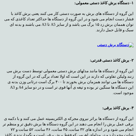
۱- دستگاه برش کاغذ دستی معمولی:
این گروه از دستگاه های برش به صورت دستی کار می کنند یعنی برش کاغذ با
فشار دست انجام می شود و در این گروه از دستگاه ها حداکثر تعداد کاغذی که می
توان هممان برش زد ۱۵ برگ می باشد و از سایز A5 تا A3 می باشند و بدنه ای
سبک و قابل حمل دارند.
۲- برش کاغذ دستی قدرتی:
این گروه از دستگاه ها مانند مدلهای برش دستی معمولی توسط دست برش می
زنند ولیکن تفاوتی که دارند در این است که اولا تعداد برگی که در این گروه از
دستگاه ها می توانند همزمان برش بخورند تا ۴۰۰ برگ است درثانی وزن بدنه ی
این دستگاه ها سنگین تر بوده و تیغه ی آنها قوی تر است و در دو سایز A4 و A3
موجود است.
۳- برش کاغذ برقی:
این گروه از دستگاه ها براثر نیروی مجرکه ی الکتریسیته عمل می کنند و با دکمه ی
برقی عمل برش را انجام می دهند در این گروه دستگاه ها برش دقیق تر و منظم تر
انجام می شود و در اندازه های ۳۲ سانت، ۴۵ سانت، ۴۶ سانت، ۵۲ سانت و ۷۲
سانت وجو دارد و در مدلهای اهرمی که فقط برش برقی است و نگهدارنده ی کاغذ