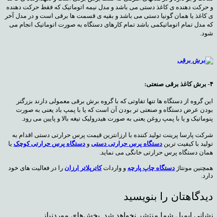
و حرکت دهنده ی کاغذ دستی می باشد و مدل نیمه اتوماتیک که فقط حرکت دهنده
ی کاغذ یا همان گونیا دستی می باشد و بقیه ی قسمت ها برقی است و در مدل آخر
که مدل تمام اتوماتیکمی باشد تمام کارهای دستگاه به صورت اتوماتیک انجام می
شود.
۴- برش کاغذ برقی صنعتی:
این گروه از دستگاه ها تنها تفاوتی که با گروه برش برقی معمولی دارند بزرگتر
بودن عرض دستگاه و صنعتی تر بودن آن است که یا با پمپ باد یعنی به صورت
پنوماتیک و یا با پمپ روغن یعنی به صورت هیدرولیک تیغه بالا و پایین می رود.
شرکت پارسا پرینت تولید کننده با ارزانترین قیمت پرس حرارتی دستی اقدام به
تولید با کیفیت ترین
دستگاه پرس حرارتی دستی
و
دستگاه پرس حرارتی کوچک
یا
همان دستگاه پرس حرارتی خانگی می نماید.
همچنین مونتاژ
دستگاه چاپ پارچه
و واردات
کاترپلاتر ارزان
را در فعالیت های خود
دارد.
دیدگاهتان را بنویسید
نشانی ایمیل شما منتشر نخواهد شد.
بخش‌های موردنیاز