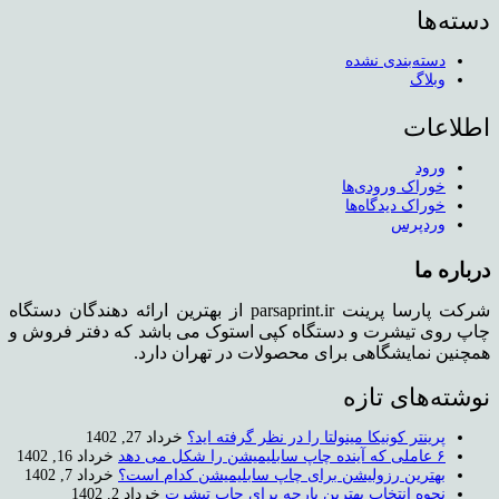
دسته‌ها
دسته‌بندی نشده
وبلاگ
اطلاعات
ورود
خوراک ورودی‌ها
خوراک دیدگاه‌ها
وردپرس
درباره ما
شرکت پارسا پرینت parsaprint.ir از بهترین ارائه دهندگان دستگاه
چاپ روی تیشرت و دستگاه کپی استوک می باشد که دفتر فروش و
همچنین نمایشگاهی برای محصولات در تهران دارد.
نوشته‌های تازه
پرینتر کونیکا مینولتا را در نظر گرفته اید؟
خرداد 27, 1402
۶ عاملی که آینده چاپ سابلیمیشن را شکل می دهد
خرداد 16, 1402
بهترین رزولیشن برای چاپ سابلیمیشن کدام است؟
خرداد 7, 1402
نحوه انتخاب بهترین پارچه برای چاپ تیشرت
خرداد 2, 1402