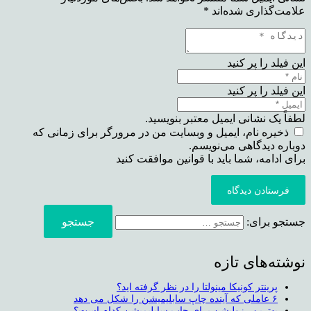
علامت‌گذاری شده‌اند
*
این فیلد را پر کنید
این فیلد را پر کنید
لطفاً یک نشانی ایمیل معتبر بنویسید.
ذخیره نام، ایمیل و وبسایت من در مرورگر برای زمانی که
دوباره دیدگاهی می‌نویسم.
برای ادامه، شما باید با قوانین موافقت کنید
فرستادن دیدگاه
جستجو برای:
نوشته‌های تازه
پرینتر کونیکا مینولتا را در نظر گرفته اید؟
۶ عاملی که آینده چاپ سابلیمیشن را شکل می دهد
بهترین رزولیشن برای چاپ سابلیمیشن کدام است؟