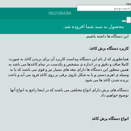
تا زمانی که کاغذ وجود داشته باشد برش کاغذ هم مطرح می باشد و کاربرد دارد
09121954284
بنابراین دستگاه های برش کاغذ بسیار مورد استفاده و بسیار پرطرفدار هستند و
براساس کاری که انجام می دهند از مدلهای ساده ی دستی تا مدلهای دستگاه برش
کاغذ برقی تمام اتوماتیک متغیر می باشند برای همین نیاز است به کاربرد دستگاه
محصول
به سبد شما افزوده شد.
های برش کاغذ و همچنین انواع مدلهای آن بپردازیم و توضیحی اجمالی در رابطه با
این دستگاه ها داشته باشیم.
کاربرد دستگاه برش کاغذ:
همانطوری که از نام این دستگاه پیداست کاربرد آن برای بریدن کاغذ به صورت
کاملا صاف و دقیق و در اندازه ی مشخص و یکدست در تمام کاغذها می باشد به
همین منظور این دستگاه ها دارای تیغه های بسیار تیز و قوی می باشند که یا به
وسیله ی اهرم دستی و یا به شکل بازوی برقی بر روی کاغذ فرود می آید و باعث
بریده شدن کاغذ ها می شود.
دستگاه های برش دارای انواع مختلفی می باشند که در اینجا راجع به انواع آنها
توضیح خواهیم داد.
انواع دستگاه برش کاغذ