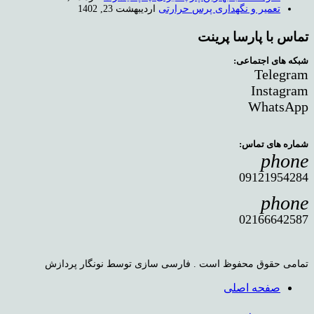
تعمیر و نگهداری پرس حرارتی
اردیبهشت 23, 1402
تماس با پارسا پرینت
شبکه های اجتماعی:
Telegram
Instagram
WhatsApp
شماره های تماس:
phone
09121954284
phone
02166642587
تمامی حقوق محفوظ است . فارسی سازی توسط نونگار پردازش
صفحه اصلی