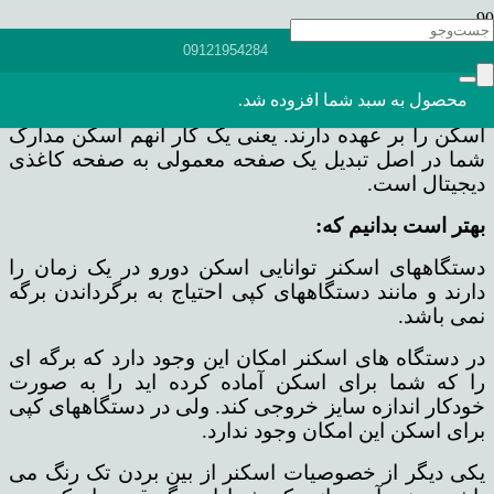
اسکنرهای دستگاه کپی به طور معمول پردازش کمتری
09121954284
در برابر دستگاههایی که فقط اسکن می کنند دارند.
دستگاه های کپی بیشتر برای اجرای کارهایی است که
محصول
به سبد شما افزوده شد.
طراحی شده است ولی دستگاه اسکنر فقط وظیفه
اسکن را بر عهده دارند. یعنی یک کار آنهم اسکن مدارک
شما در اصل تبدیل یک صفحه معمولی به صفحه کاغذی
دیجیتال است.
بهتر است بدانیم که:
دستگاههای اسکنر توانایی اسکن دورو در یک زمان را
دارند و مانند دستگاههای کپی احتیاج به برگرداندن برگه
نمی باشد.
در دستگاه های اسکنر امکان این وجود دارد که برگه ای
را که شما برای اسکن آماده کرده اید را به صورت
خودکار اندازه سایز خروجی کند. ولی در دستگاههای کپی
برای اسکن این امکان وجود ندارد.
یکی دیگر از خصوصیات اسکنر از بین بردن تک رنگ می