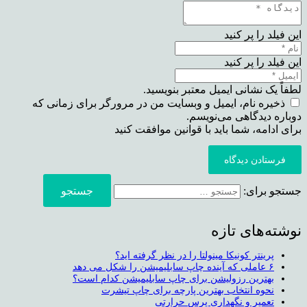
این فیلد را پر کنید
این فیلد را پر کنید
لطفاً یک نشانی ایمیل معتبر بنویسید.
ذخیره نام، ایمیل و وبسایت من در مرورگر برای زمانی که
دوباره دیدگاهی می‌نویسم.
برای ادامه، شما باید با قوانین موافقت کنید
فرستادن دیدگاه
جستجو برای:
نوشته‌های تازه
پرینتر کونیکا مینولتا را در نظر گرفته اید؟
۶ عاملی که آینده چاپ سابلیمیشن را شکل می دهد
بهترین رزولیشن برای چاپ سابلیمیشن کدام است؟
نحوه انتخاب بهترین پارچه برای چاپ تیشرت
تعمیر و نگهداری پرس حرارتی