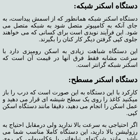
دستگاه اسکنر شبکه:
دستگاه اسکنر شبکه همانطور که از اسمش پیداست، به
جای آنکه به کامپیوتر متصل شود به شبکه متصل می
شود. این فرآیند نویدی است برای کسانی که می خواهند
جلوی کپی گرفتن دیگر کار کنان را بگیرند.
این دستگاه شباهت زیادی به اسکن رومیزی دارد با
سرعت مشابه فقط فرق آنها در قیمت آن است که
اسکنر شبکه گرانتر است.
دستگاه اسکنر مسطح:
کارکرد با این دستگاه به این صورت است که درب را باز
میکنید کاغذ را روی یک سطح شیشه ای قرار می دهید و
عمل اسکن را انجام می دهید، دقیقا مانند دستگاه اسکن
کپی.
اگر احتیاجی به سرعت بالا ندارید ولی درمقابل احتیاج به
رزولیشن بالا دارید، این دستگاه کاملا مناسب شما می
باشد. مانند شرکتهای تبلیغاتی یا عکاسیهایی که روی