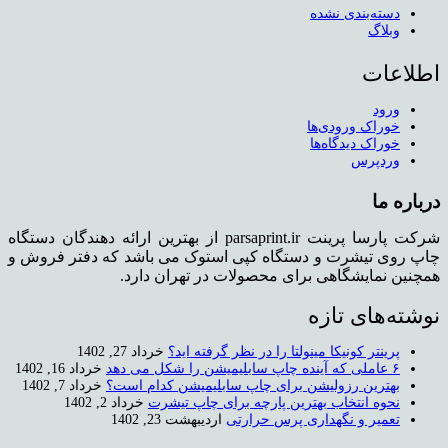
دسته‌بندی نشده
وبلاگ
اطلاعات
ورود
خوراک ورودی‌ها
خوراک دیدگاه‌ها
وردپرس
درباره ما
شرکت پارسا پرینت parsaprint.ir از بهترین ارائه دهندگان دستگاه
چاپ روی تیشرت و دستگاه کپی استوک می باشد که دفتر فروش و
همچنین نمایشگاهی برای محصولات در تهران دارد.
نوشته‌های تازه
پرینتر کونیکا مینولتا را در نظر گرفته اید؟
خرداد 27, 1402
۶ عاملی که آینده چاپ سابلیمیشن را شکل می دهد
خرداد 16, 1402
بهترین رزولیشن برای چاپ سابلیمیشن کدام است؟
خرداد 7, 1402
نحوه انتخاب بهترین پارچه برای چاپ تیشرت
خرداد 2, 1402
تعمیر و نگهداری پرس حرارتی
اردیبهشت 23, 1402