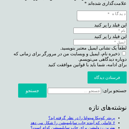
علامت‌گذاری شده‌اند
*
این فیلد را پر کنید
این فیلد را پر کنید
لطفاً یک نشانی ایمیل معتبر بنویسید.
ذخیره نام، ایمیل و وبسایت من در مرورگر برای زمانی که
دوباره دیدگاهی می‌نویسم.
برای ادامه، شما باید با قوانین موافقت کنید
فرستادن دیدگاه
جستجو برای:
نوشته‌های تازه
پرینتر کونیکا مینولتا را در نظر گرفته اید؟
۶ عاملی که آینده چاپ سابلیمیشن را شکل می دهد
بهترین رزولیشن برای چاپ سابلیمیشن کدام است؟