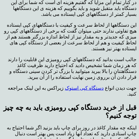
در کنار تمام این مزایا که گفتیم هزینه ای است که شما برای این
دستگاه باید متقبل شوید و باید بگوییم که هزینه ی این دستگاهها
بسیار کمتر از دستگاههای کپی ایستاده می باشد.
این دستگاهها از لحاظ سرعت و کیفیت با دستگاههای کپی ایستاده
هیچ تفاوتی ندارند حتی میتوان گفت که برخی از دستگاههای کپی رو
میزی که جدیدتر و یه مقدار نیز از لحاظ اندازه بزرگتر هستند هم از
لحاظ کیفیت و هم از لحاظ سرعت از بعضی از دستگاه کپی های
ایستاده بهتر نیز هستند.
جالب است بدانید که دستگاههای کپی رومیزی این قابلیت را دارند
که هر زمان شما تشخیص دادید که احتیاج دارید ظرفیت کاغذ
دستگاهتنان را بالا ببرید میتوانید با بزرگ تر کردن سینی دستگاه و
قرار دادن آن برروی زمین نهایت استفاده را از آن ببرید.
جهت دیدن انواع
دستگاه کپی استوک
زیراکس به این لینک مراجعه
کنید.
قبل از خرید دستگاه کپی رومیزی باید به چه چیز
توجه کنیم؟
اینکه چه مقدار کاغذ در روز برای چاپ باید بزنید اگر شما احتیاج به
چاپ اسنادی دارید که تعداد آنها زیاد است پس بهتر است دنبال