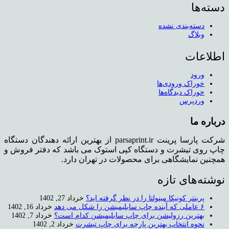
دسته‌ها
دسته‌بندی نشده
وبلاگ
اطلاعات
ورود
خوراک ورودی‌ها
خوراک دیدگاه‌ها
وردپرس
درباره ما
شرکت پارسا پرینت parsaprint.ir از بهترین ارائه دهندگان دستگاه
چاپ روی تیشرت و دستگاه کپی استوک می باشد که دفتر فروش و
همچنین نمایشگاهی برای محصولات در تهران دارد.
نوشته‌های تازه
پرینتر کونیکا مینولتا را در نظر گرفته اید؟
خرداد 27, 1402
۶ عاملی که آینده چاپ سابلیمیشن را شکل می دهد
خرداد 16, 1402
بهترین رزولیشن برای چاپ سابلیمیشن کدام است؟
خرداد 7, 1402
نحوه انتخاب بهترین پارچه برای چاپ تیشرت
خرداد 2, 1402