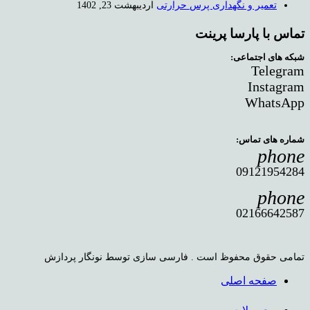
تعمیر و نگهداری پرس حرارتی
اردیبهشت 23, 1402
تماس با پارسا پرینت
شبکه های اجتماعی:
Telegram
Instagram
WhatsApp
شماره های تماس:
phone
09121954284
phone
02166642587
تمامی حقوق محفوظ است . فارسی سازی توسط نونگار پردازش
صفحه اصلی