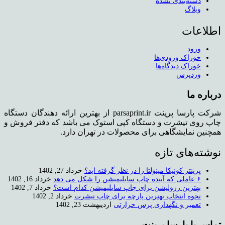
دسته‌بندی نشده
وبلاگ
اطلاعات
ورود
خوراک ورودی‌ها
خوراک دیدگاه‌ها
وردپرس
درباره ما
شرکت پارسا پرینت parsaprint.ir از بهترین ارائه دهندگان دستگاه
چاپ روی تیشرت و دستگاه کپی استوک می باشد که دفتر فروش و
همچنین نمایشگاهی برای محصولات در تهران دارد.
نوشته‌های تازه
پرینتر کونیکا مینولتا را در نظر گرفته اید؟
خرداد 27, 1402
۶ عاملی که آینده چاپ سابلیمیشن را شکل می دهد
خرداد 16, 1402
بهترین رزولیشن برای چاپ سابلیمیشن کدام است؟
خرداد 7, 1402
نحوه انتخاب بهترین پارچه برای چاپ تیشرت
خرداد 2, 1402
تعمیر و نگهداری پرس حرارتی
اردیبهشت 23, 1402
تماس با پارسا پرینت