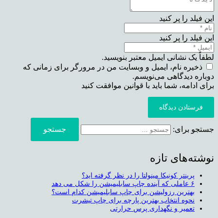
این فیلد را پر کنید
این فیلد را پر کنید
لطفاً یک نشانی ایمیل معتبر بنویسید.
ذخیره نام، ایمیل و وبسایت من در مرورگر برای زمانی که
دوباره دیدگاهی می‌نویسم.
برای ادامه، شما باید با قوانین موافقت کنید
فرستادن دیدگاه
جستجو برای:
نوشته‌های تازه
پرینتر کونیکا مینولتا را در نظر گرفته اید؟
۶ عاملی که آینده چاپ سابلیمیشن را شکل می دهد
بهترین رزولیشن برای چاپ سابلیمیشن کدام است؟
نحوه انتخاب بهترین پارچه برای چاپ تیشرت
تعمیر و نگهداری پرس حرارتی