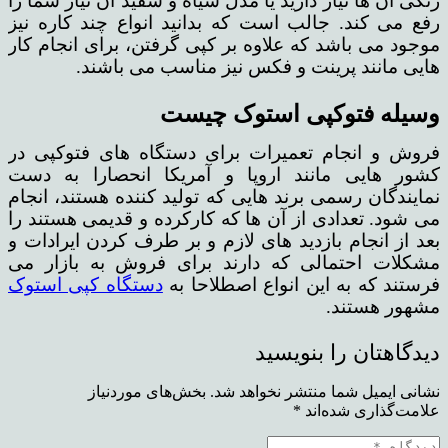
رنگی آن ها نیاز دارید یا مدل سیاه و سفید آن نیاز شما را
رفع می کند. جالب است که بدانید انواع چند کاره نیز
موجود می باشد که علاوه بر کپی گرفتن، برای انجام کار
هایی مانند پرینت و فکس نیز مناسب می باشند.
وسیله فتوکپی استوک چیست
فروش و انجام تعمیرات برای دستگاه های فتوکپی در
کشور هایی مانند اروپا و آمریکا انحصارا به دست
نمایندگان رسمی برند هایی که تولید کننده هستند، انجام
می شود. تعدادی از آن ها که کارکرده و قدیمی هستند را
بعد از انجام بازدید های لازم و بر طرف کردن ایرادات و
مشکلات احتمالی که دارند برای فروش به بازار می
فرستند که به این انواع اصطلاحا به
دستگاه کپی استوک
مشهور هستند.
دیدگاهتان را بنویسید
نشانی ایمیل شما منتشر نخواهد شد.
بخش‌های موردنیاز
علامت‌گذاری شده‌اند
*