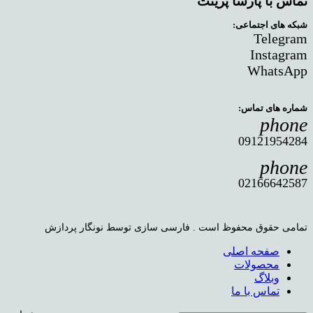
تماس با پارسا پرینت
شبکه های اجتماعی:
Telegram
Instagram
WhatsApp
شماره های تماس:
phone
09121954284
phone
02166642587
تمامی حقوق محفوظ است . فارسی سازی توسط نونگار پردازش
صفحه اصلی
محصولات
وبلاگ
تماس با ما