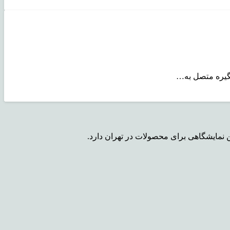
تگیره متصل به…