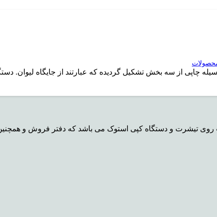
حصولات
له چاپی از سه بخش تشکیل گردیده که عبارتند از جایگاه لیوان. دس