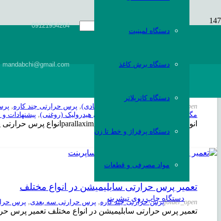
09121954284
دستگاه لمینیت
دستگاه برش کاغذ
mandabchi@gmail.com
انواع پرس حرارتی
دستگاه کاترپلاتر
folder_open
پرس حرارتی پنوماتیک (بادی)
,
پرس حرارتی چند کاره
,
پرس
مگنتی (نیمه اتوماتیک)
,
پرس حرارتی هیدرولیک (روغنی)
,
پیشنهادات و
انواع پرس حرارتی کدامند؟ parallaximgimgانواع پرس حرارتی پرس حرارتی دارای انواع مختلفی است که عبارت اند از پرس حرارتی دستی پرس حرارتی مگنتی پرس حرارتی…
دستگاه پرفراژ و خط تا زن
مواد مصرفی و قطعات
تعمیر پرس حرارتی سابلیمیشن در انواع مختلف
دستگاه چاپ روی تیشرت
folder_open
پرس حرارتی چند کاره
,
پرس حرارتی سه بعدی
,
پرس حرا
تعمیر پرس حرارتی سابلیمیشن در انواع مختلف تعمیر پرس حرا