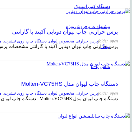
دستگاه کپی استوک
پیشنهادات و فروش ویژه
پرس حرارتی چاپ لیوان دوتایی آکبند با گارانتی
folder_open
پرس حرارتی مخصوص لیوان
,
دستگاه چاپ روی تیشرت
,
م
پرس حرارتی چاپ لیوان دوتایی آکبند با گارانتی مشخصات پر
وبلاگ
تماس با ما
دستگاه چاپ لیوان مدل Molten-VC75HS
folder_open
پرس حرارتی مخصوص لیوان
,
دستگاه چاپ روی تیشرت
,
م
دستگاه چاپ لیوان مدل Molten-VC75HS دستگاه چاپ لیوان مدل Molten-VC75HS را میتوان یکی دیگر از دستگاه‌های پرس حرارتی معرفی کرد که مخصوص چاپ روی…
محصول
به سبد شما افزوده شد.