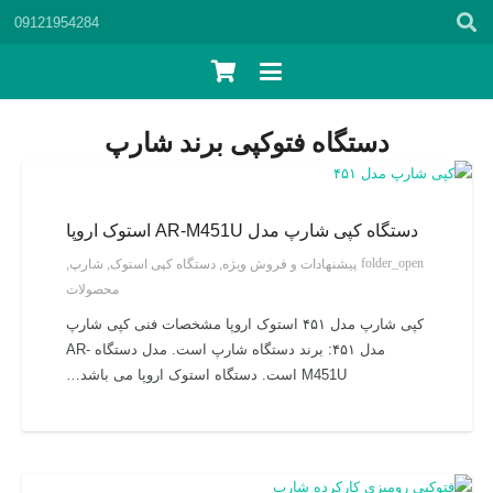
09121954284
دستگاه فتوکپی برند شارپ
دستگاه کپی شارپ مدل AR-M451U استوک اروپا
folder_open
پیشنهادات و فروش ویژه
,
دستگاه کپی استوک
,
شارپ
,
محصولات
کپی شارپ مدل ۴۵۱ استوک اروپا مشخصات فنی کپی شارپ
مدل ۴۵۱: برند دستگاه شارپ است. مدل دستگاه AR-
M451U است. دستگاه استوک اروپا می باشد…