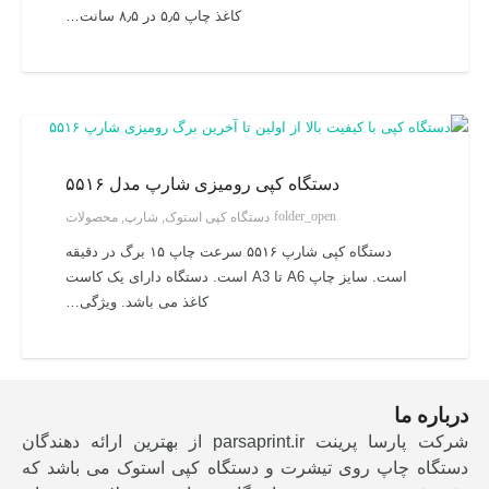
کاغذ چاپ ۵٫۵ در ۸٫۵ سانت…
دستگاه کپی رومیزی شارپ مدل ۵۵۱۶
folder_open
دستگاه کپی استوک
,
شارپ
,
محصولات
دستگاه کپی شارپ ۵۵۱۶ سرعت چاپ ۱۵ برگ در دقیقه
است. سایز چاپ A6 تا A3 است. دستگاه دارای یک کاست
کاغذ می باشد. ویژگی…
درباره ما
شرکت پارسا پرینت parsaprint.ir از بهترین ارائه دهندگان
دستگاه چاپ روی تیشرت و دستگاه کپی استوک می باشد که