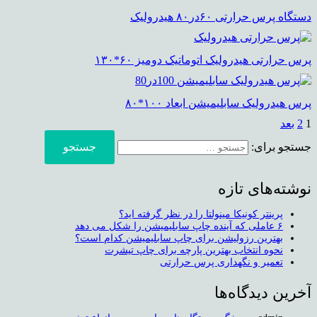
دستگاه پرس حرارتی ۶۰در۸۰ هیدرولیک
پرس حرارتی هیدرولیک اتوماتیک دومیز ۶۰*۱۳۰
پرس هیدرولیک سابلیمیشن ابعاد ۱۰۰*۸۰
1
2
بعد
جستجو برای:
نوشته‌های تازه
پرینتر کونیکا مینولتا را در نظر گرفته اید؟
۶ عاملی که آینده چاپ سابلیمیشن را شکل می دهد
بهترین رزولیشن برای چاپ سابلیمیشن کدام است؟
نحوه انتخاب بهترین پارچه برای چاپ تیشرت
تعمیر و نگهداری پرس حرارتی
آخرین دیدگاه‌ها