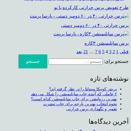
طرح تعویض پرس حرارتی کارکرده با نو
پرس حرارتی ۴۰ در ۶۰ دومیز دستی
پرس سابلیمیشن ۳کاره
قبلی
1
2
3
4
5
6
7
…
21
بعد
جستجو برای:
نوشته‌های تازه
پرینتر کونیکا مینولتا را در نظر گرفته اید؟
۶ عاملی که آینده چاپ سابلیمیشن را شکل می دهد
بهترین رزولیشن برای چاپ سابلیمیشن کدام است؟
نحوه انتخاب بهترین پارچه برای چاپ تیشرت
تعمیر و نگهداری پرس حرارتی
آخرین دیدگاه‌ها