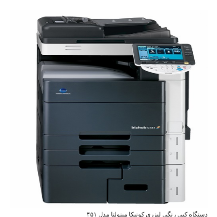
دستگاه کپی رنگی لیزری کونیکا مینولتا مدل ۴۵۱